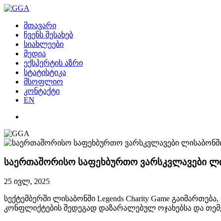
მთავარი
ჩვენს შესახებ
სიახლეები
მედია
ექსპერტის აზრი
სტატისტიკა
მსოფლიო
კონტაქტი
EN
საერთაშორისო საფეხბურთო ვარსკვლავები ლი
25 ივლ, 2025
სექტემბერში ლისაბონში Legends Charity Game გაიმართე
კონფლიქტების შედეგად დაზარალებულ ოჯახებსა და თემე