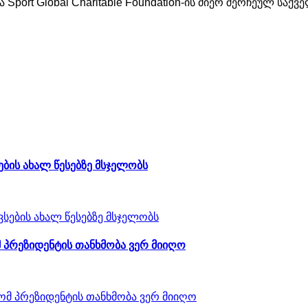
ა
Sport Global Charitable Foundation-
ის
მიერ
შერჩეულ
საქვ
ბის ახალ წესებზე მსჯელობს
 პრეზიდენტის თანხმობა ვერ მიიღო