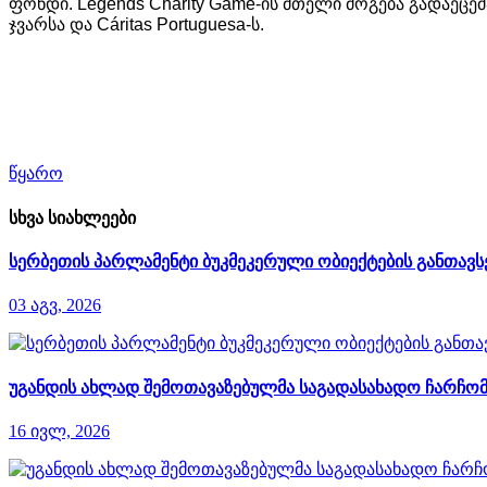
ფონდი
. Legends Charity Game-
ის
მთელი
მოგება
გადაეცემ
ჯვარსა
და
Cáritas Portuguesa-
ს
.
წყარო
სხვა სიახლეები
სერბეთის პარლამენტი ბუკმეკერული ობიექტების განთავსე
03 აგვ, 2026
უგანდის ახლად შემოთავაზებულმა საგადასახადო ჩარჩომ
16 ივლ, 2026