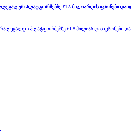
არალეგალურ პლატფორმებზე €1.8 მილიარდის ფსონები დაი
l