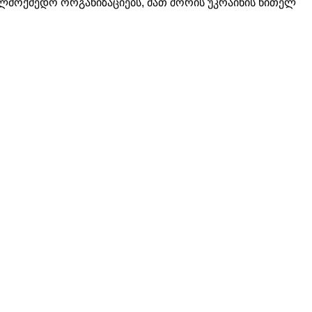
ელმოქმედო
ორგანიზაციებს
,
მათ
შორის
უკრაინის
წითელ