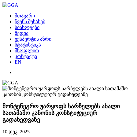
მთავარი
ჩვენს შესახებ
სიახლეები
მედია
ექსპერტის აზრი
სტატისტიკა
მსოფლიო
კონტაქტი
EN
მონტენეგრო უარყოფს სარჩელებს ახალი
სათამაშო კანონის კონსტიტუციურ
გადახედვაზე
10 დეკ, 2025