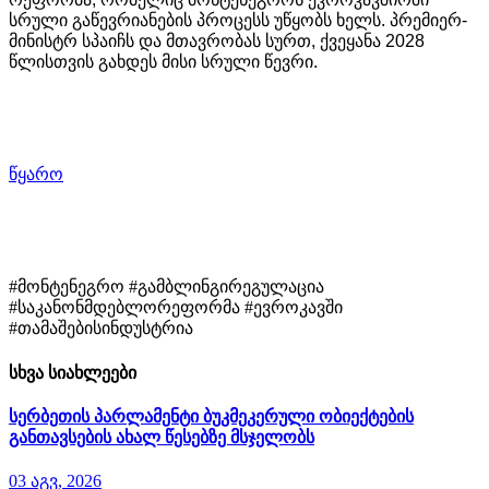
სრული
გაწევრიანების
პროცესს
უწყობს
ხელს
.
პრემიერ
-
მინისტრ
სპაიჩს
და
მთავრობას
სურთ
,
ქვეყანა
2028
წლისთვის
გახდეს
მისი
სრული
წევრი
.
წყარო
#მონტენეგრო #გამბლინგირეგულაცია
#საკანონმდებლორეფორმა #ევროკავში
#თამაშებისინდუსტრია
სხვა სიახლეები
სერბეთის პარლამენტი ბუკმეკერული ობიექტების
განთავსების ახალ წესებზე მსჯელობს
03 აგვ, 2026