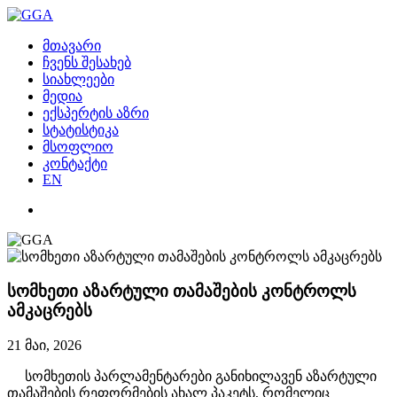
მთავარი
ჩვენს შესახებ
სიახლეები
მედია
ექსპერტის აზრი
სტატისტიკა
მსოფლიო
კონტაქტი
EN
სომხეთი აზარტული თამაშების კონტროლს
ამკაცრებს
21 მაი, 2026
სომხეთის პარლამენტარები განიხილავენ აზარტული
თამაშების რეფორმების ახალ პაკეტს, რომელიც