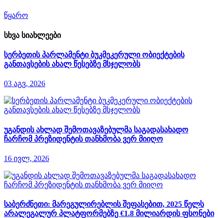
წყარო
სხვა სიახლეები
სერბეთის პარლამენტი ბუკმეკერული ობიექტების
განთავსების ახალ წესებზე მსჯელობს
03 აგვ, 2026
უგანდის ახლად შემოთავაზებულმა საგადასახადო
ჩარჩომ პრეზიდენტის თანხმობა ვერ მიიღო
16 ივლ, 2026
საბერძნეთი: მარეგულირებლის შეფასებით, 2025 წელს
არალეგალურ პლატფორმებზე €1.8 მილიარდის ფსონები