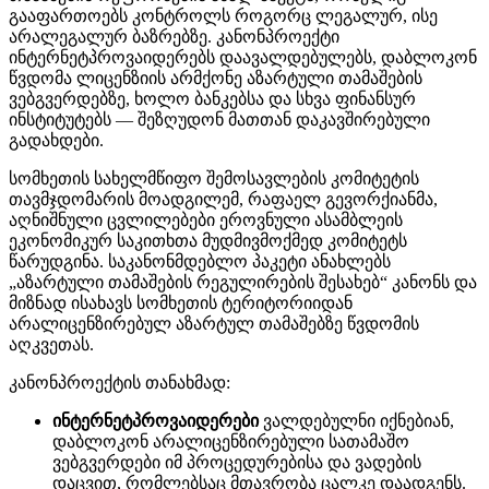
გააფართოებს კონტროლს როგორც ლეგალურ, ისე
არალეგალურ ბაზრებზე. კანონპროექტი
ინტერნეტპროვაიდერებს დაავალდებულებს, დაბლოკონ
წვდომა ლიცენზიის არმქონე აზარტული თამაშების
ვებგვერდებზე, ხოლო ბანკებსა და სხვა ფინანსურ
ინსტიტუტებს — შეზღუდონ მათთან დაკავშირებული
გადახდები.
სომხეთის სახელმწიფო შემოსავლების კომიტეტის
თავმჯდომარის მოადგილემ, რაფაელ გევორქიანმა,
აღნიშნული ცვლილებები ეროვნული ასამბლეის
ეკონომიკურ საკითხთა მუდმივმოქმედ კომიტეტს
წარუდგინა. საკანონმდებლო პაკეტი ანახლებს
„აზარტული თამაშების რეგულირების შესახებ“ კანონს და
მიზნად ისახავს სომხეთის ტერიტორიიდან
არალიცენზირებულ აზარტულ თამაშებზე წვდომის
აღკვეთას.
კანონპროექტის თანახმად:
ინტერნეტპროვაიდერები
ვალდებულნი იქნებიან,
დაბლოკონ არალიცენზირებული სათამაშო
ვებგვერდები იმ პროცედურებისა და ვადების
დაცვით, რომლებსაც მთავრობა ცალკე დაადგენს.