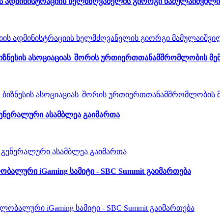
ის ადმინისტრაციის ხელმძღვანელის გიორგი მამულაიშვილი
შო ბიზნესის ასოციაციას შორის ურთიერთთანამშრომლობის 
ე გენერალური ასამბლეა გაიმართა
ობალური iGaming სამიტი - SBC Summit გაიმართება