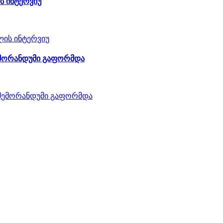
ს ინტერვიუ
მემორანდუმი გაფორმდა