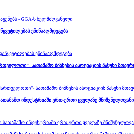
აწყვეტილებას ეწინააღმდეგება
თველოთი”- სათამაშო ბიზნესის ასოციაციის პასუხი მთავრ
თამაშო ინდუსტრიაში ერთ-ერთი ყველაზე მნიშვნელოვანი კ