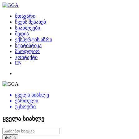
მთავარი
ჩვენს შესახებ
სიახლეები
მედია
ექსპერტის აზრი
სტატისტიკა
მსოფლიო
კონტაქტი
EN
ყველა სიახლე
ქართული
უცხოური
ყველა სიახლე
ძებნა