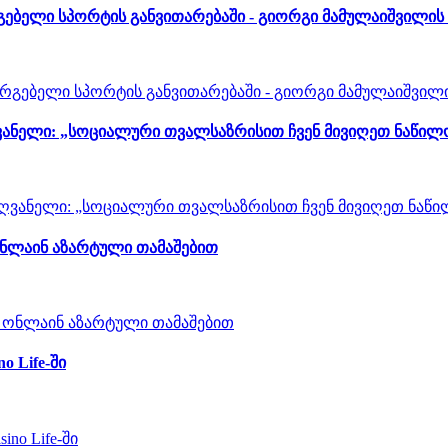
გებელი სპორტის განვითარებაში - გიორგი მამულაიშვილის
ვანელი: „სოციალური თვალსაზრისით ჩვენ მივიღეთ ნაწილ
ონლაინ აზარტული თამაშებით
 Life-ში