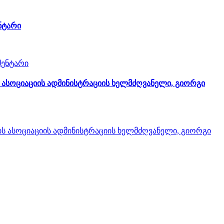
ნტარი
ის ასოციაციის ადმინისტრაციის ხელმძღვანელი, გიორგი