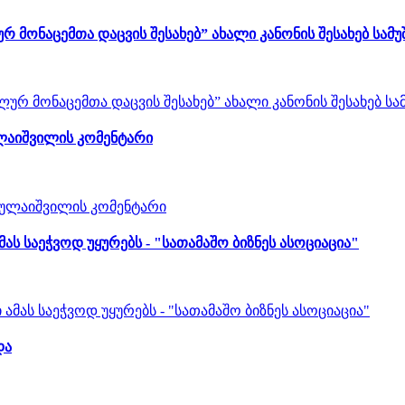
 მონაცემთა დაცვის შესახებ” ახალი კანონის შესახებ სამუ
ულაიშვილის კომენტარი
ს საეჭვოდ უყურებს - "სათამაშო ბიზნეს ასოციაცია"
და