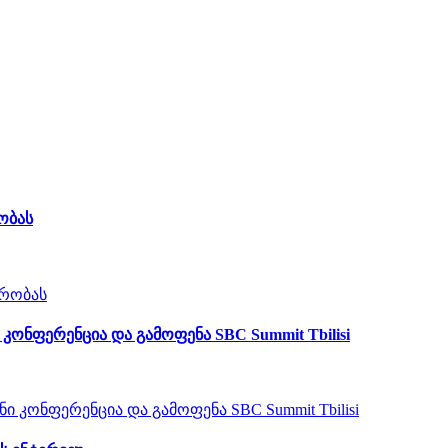
ობას
ონფერენცია და გამოფენა SBC Summit Tbilisi