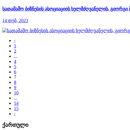
სათამაშო ბიზნესის ასოციაციის ხელმძღვანელის, გიორგი
14 თებ, 2023
‹
1
2
...
4
5
6
7
8
9
10
...
14
15
›
ქართული