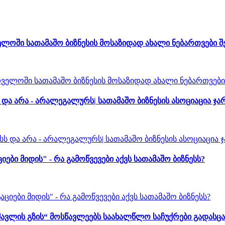
ლოში სათამაშო ბიზნესის მოსაზიდად ახალი ნებართვები 
ა არა - არალეგალურს| სათამაშო ბიზნესის ასოციაცია ჯა
 მიდის" - რა გამოწვევები აქვს სათამაშო ბიზნესს?
ავლის გზის“ მოსწავლეებს საახალწლო საჩუქრები გადასცა