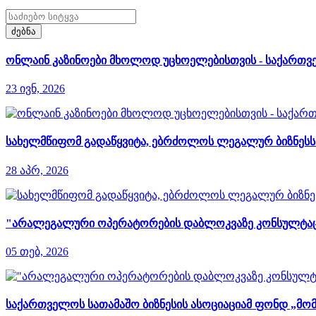
ძებნა
ონლაინ კაზინოები მხოლოდ უცხოელებისთვის - საქართვე
23 ივნ, 2026
სახელმწიფომ გადაწყვიტა, ებრძოლოს ლეგალურ ბიზნესს დ
28 აპრ, 2026
"არალეგალური ოპერატორების დაბლოკვაზე კონსულტაციები
05 თებ, 2026
საქართველოს სათამაშო ბიზნესის ასოციაციამ ფონდ „მომ