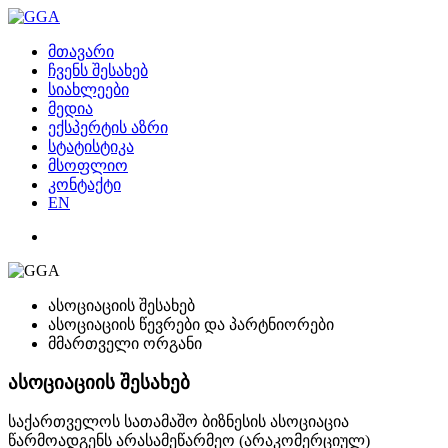
მთავარი
ჩვენს შესახებ
სიახლეები
მედია
ექსპერტის აზრი
სტატისტიკა
მსოფლიო
კონტაქტი
EN
ასოციაციის შესახებ
ასოციაციის წევრები და პარტნიორები
მმართველი ორგანი
ასოციაციის შესახებ
საქართველოს სათამაშო ბიზნესის ასოციაცია
წარმოადგენს არასამეწარმეო (არაკომერციულ)