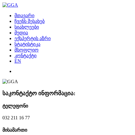
მთავარი
ჩვენს შესახებ
სიახლეები
მედია
ექსპერტის აზრი
სტატისტიკა
მსოფლიო
კონტაქტი
EN
საკონტაქტო ინფორმაცია:
ტელეფონი
032 211 16 77
მისამართი