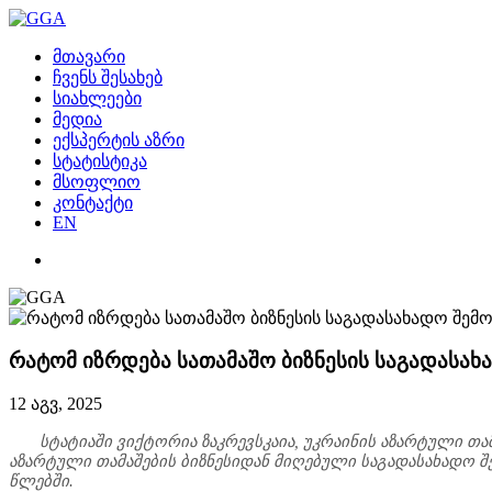
მთავარი
ჩვენს შესახებ
სიახლეები
მედია
ექსპერტის აზრი
სტატისტიკა
მსოფლიო
კონტაქტი
EN
რატომ იზრდება სათამაშო ბიზნესის საგადასახ
12 აგვ, 2025
სტატიაში ვიქტორია ზაკრევსკაია, უკრაინის აზარტული თა
აზარტული თამაშების ბიზნესიდან მიღებული საგადასახადო
წლებში.