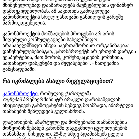
მნიშვნელოვნად დააზარალებს მაუწყებლების ფინანსურ
დამოუკიდებლობას. ამ საკითხის გამოკვლევა
კანონპროექტის სრულფასოვანი განხილვის გარეშე
წარმოუდგენელია.
კანონპროექტის მომზადების პროცესში არ არის
მიღებული კონსულტაციები სახელმწიფო,
არასახელმწიფო ან/და საერთაშორისო ორგანიზაცია/
დაწესებულებებისგან, კანონპროექტს არ ერთვის დარგის
ექსპერტების, მათ შორის, კომუნიკაციების კომისიის,
სათანადო დასკვნები და შეფასებები", - ნათქვამია
განცხადებაში.
რა იკრძალება ახალი რეგულაციებით?
კანონპროექტი
, რომელიც
ქართულმა
ოცნებამ
პრემიერმინისტრ
ირაკლი ღარიბაშვილის
ინიციატივის გახმოვანების შემდეგ მოამზადა, აზარტული
თამაშების შეზღუდვას გულისხმობს.
ლატარიების, აზარტული და მომგებიანი თამაშობების
მოწყობის შესახებ კანონში დაგეგმილი ცვლილებების
თანახმად, მიხედვით, 25-წლამდე ადამიანებს ყველა