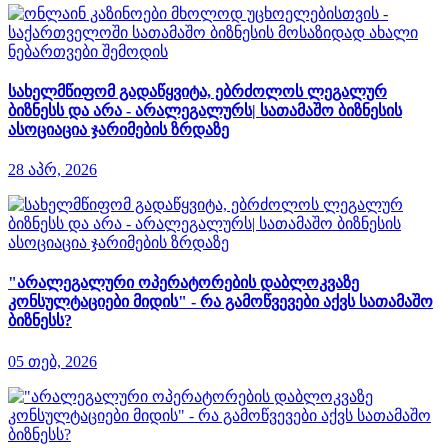
სახელმწიფომ გადაწყვიტა, ებრძოლოს ლეგალურ
ბიზნესს და არა - არალეგალურს| სათამაშო ბიზნესის
ასოციაცია ჯარიმების ზრდაზე
28 აპრ, 2026
"არალეგალური ოპერატორების დაბლოკვაზე
კონსულტაციები მიდის" - რა გამოწვევები აქვს სათამაშო
ბიზნესს?
05 თებ, 2026