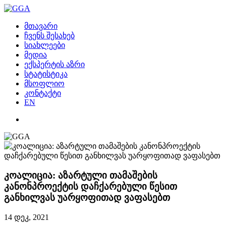
მთავარი
ჩვენს შესახებ
სიახლეები
მედია
ექსპერტის აზრი
სტატისტიკა
მსოფლიო
კონტაქტი
EN
კოალიცია: აზარტული თამაშების
კანონპროექტის დაჩქარებული წესით
განხილვას უარყოფითად ვაფასებთ
14 დეკ, 2021