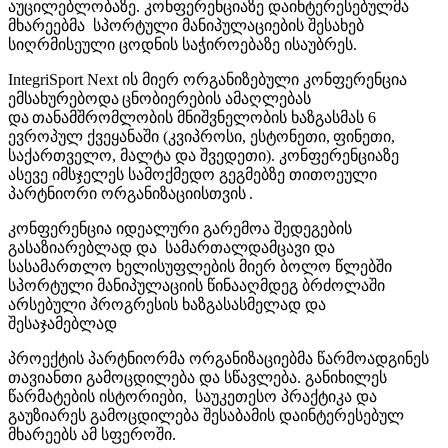
აუცილებლობაზე. კონფერენციაზე დაინტერესებულმა
მხარეებმა სპორტული მანიპულაციების შესახებ
სიღრმისეული ცოდნის საჭიროებაზე ისაუბრეს.
IntegriSport Next ის მიერ ორგანიზებული კონფერენცია
ემსახურებოდა ცნობიერების ამაღლებას
და თანამშრომლობის მნიშვნელობის ხაზგასმას 6
ევროპულ ქვეყანაში (კვიპროსი, ესტონეთი, ფინეთი,
საქართველო, მალტა და შვედეთი). კონფერენციაზე
ასევე იმსჯელეს სამოქმედო გეგმებზე თითოეული
პარტნიორი ორგანიზაციისთვის .
კონფერენცია იდეალური გარემოა შედეგების
გასაზიარებლად და სამართალდამცავი და
სასამართლო ხელისუფლების მიერ ბოლო წლებში
სპორტული მანიპულაციის წინააღმდეგ ბრძოლაში
არსებული პროგრესის ხაზგასასმელად და
შესაჯამებლად
პროექტის პარტნიორმა ორგანიზაციებმა წარმოადგინეს
თავიანთი გამოცდილება და სწავლება. განიხილეს
წარმატების ისტორიები, საუკეთესო პრაქტიკა და
გაუზიარეს გამოცდილება შესაბამის დაინტერესებულ
მხარეებს ამ სფეროში.