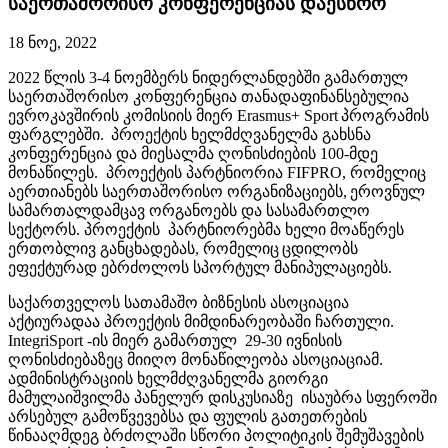
საერთაშორისო კონფერენციას დაესწრო
18 ნოე, 2022
2022 წლის 3-4 ნოემბერს ნიდერლანდებში გამართულ
საერთაშორისო კონფერენცია თანადაფინანსებულია
ევროკავშირის კომისიის მიერ Erasmus+ Sport პროგრამის
ფარგლებში. პროექტის ხელმძღვანელმა გახსნა
კონფერენცია და მიესალმა ღონისძიების 100-მდე
მონაწილეს. პროექტის პარტნიორია FIFPRO, რომელიც
აერთიანებს საერთაშორისო ორგანიზაციებს, ეროვნულ
სამართალდამცავ ორგანოებს და სასამართლო
სექტორს. პროექტის პარტნიორებმა ხელი მოაწერეს
ერთობლივ განცხადებას, რომელიც ცდილობს
ეფექტურად ებრძოლოს სპორტულ მანიპულაციებს.
საქართველოს სათამაშო ბიზნესის ასოციაცია
აქტიურადაა პროექტის მიმდინარეობაში ჩართული.
IntegriSport -ის მიერ გამართულ 29-30 ივნისის
ღონისძიებაზეც მიიღო მონაწილეობა ასოციაციამ.
ადმინისტრაციის ხელმძღვანელმა გიორგი
მამულაიშვილმა პანელურ დისკუსიაზე ისაუბრა სფეროში
არსებულ გამოწვევებსა და ფულის გათეთრების
წინააღმდეგ ბრძოლაში სწორი პოლიტიკის შემუშავების