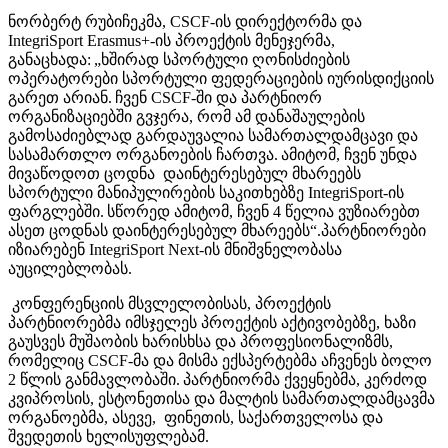
ნორბერტ რუბიჩეკმა, CSCF-ის დირექტორმა და
IntegriSport Erasmus+-ის პროექტის მენეჯერმა,
განაცხადა: „ხშირად სპორტული ღონისძიების
ოპერატორები სპორტული ფედერაციების იურისდიქციის
გარეთ არიან. ჩვენ CSCF-ში და პარტნიორ
ორგანიზაციებში გვჯერა, რომ ამ დანაშაულების
გამოსაძიებლად გარდაუვალია სამართალდამცავი და
სასამართლო ორგანოების ჩართვა. ამიტომ, ჩვენ უნდა
მივაწოდოთ ცოდნა დაინტერესებულ მხარეებს
სპორტული მანიპულირების საკითხებზე IntegriSport-ის
ფარგლებში. სწორედ ამიტომ, ჩვენ 4 წელია ვუზიარებთ
ასეთ ცოდნას დაინტერესებულ მხარეებს“.პარტნიორები
იზიარებენ IntegriSport Next-ის მნიშვნელობასა
აუცილებლობას.
კონფერენციის მსვლელობისას, პროექტის
პარტნიორებმა იმსჯელეს პროექტის აქტივობებზე, ხაზი
გაუსვეს მუშაობის ხარისხსა და პროფესიონალიზმს,
რომელიც CSCF-მა და მისმა ექსპერტებმა აჩვენეს ბოლო
2 წლის განმავლობაში. პარტნიორმა ქვეყნებმა, კერძოდ
კვიპროსის, ესტონეთისა და მალტის სამართალდამცავმა
ორგანოებმა, ასევე, ფინეთის, საქართველოსა და
შვედეთის ხელისუფლებამ.