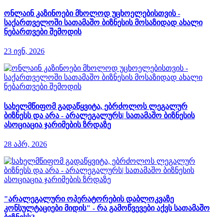
ონლაინ კაზინოები მხოლოდ უცხოელებისთვის -
საქართველოში სათამაშო ბიზნესის მოსაზიდად ახალი
ნებართვები შემოდის
23 ივნ, 2026
სახელმწიფომ გადაწყვიტა, ებრძოლოს ლეგალურ
ბიზნესს და არა - არალეგალურს| სათამაშო ბიზნესის
ასოციაცია ჯარიმების ზრდაზე
28 აპრ, 2026
"არალეგალური ოპერატორების დაბლოკვაზე
კონსულტაციები მიდის" - რა გამოწვევები აქვს სათამაშო