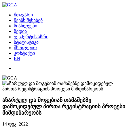
მთავარი
ჩვენს შესახებ
სიახლეები
მედია
ექსპერტის აზრი
სტატისტიკა
მსოფლიო
კონტაქტი
EN
აზარტულ და მოგებიან თამაშებზე
დამოკიდებულ პირთა რეგისტრაციის პროცესი
მიმდინარეობს
14 დეკ, 2022