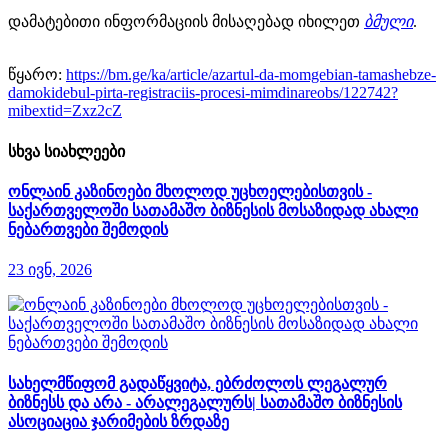
დამატებითი ინფორმაციის მისაღებად იხილეთ
ბმული
.
წყარო:
https://bm.ge/ka/article/azartul-da-momgebian-tamashebze-
damokidebul-pirta-registraciis-procesi-mimdinareobs/122742?
mibextid=Zxz2cZ
სხვა სიახლეები
ონლაინ კაზინოები მხოლოდ უცხოელებისთვის -
საქართველოში სათამაშო ბიზნესის მოსაზიდად ახალი
ნებართვები შემოდის
23 ივნ, 2026
სახელმწიფომ გადაწყვიტა, ებრძოლოს ლეგალურ
ბიზნესს და არა - არალეგალურს| სათამაშო ბიზნესის
ასოციაცია ჯარიმების ზრდაზე