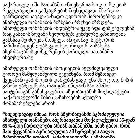
საქართველოში სათამაშო ინდუსტრია ბოლო წლების
რეგულაციების გამკაცრების მიუხედავად, მზარდია.
გაზრდილი საგადასახადო ტვირთის პირობებშიც კი
აზარტული თამაშების ბიზნესის ბრუნვა იზრდება.
აზარტული თამაშების ინდუსტრია უკვე აფასებს გავლენას,
რაც კასპიის ზღვაში ხელოვნურ კუნძულზე კაზინოების
გახსნას შეიძლება მოჰყვეს. ამიტომაც, სექტორის
წარმომადგენლებს ვკითხეთ როგორ აისახება
აზერბაიჯანის კონკურენცია ქართული სათამაშო
ინდუსტრიაზე.
აზარტული თამაშების ასოციაციის ხელმძღვანელი
გიორგი მამულაიშვილი გვეუბნება, რომ მეზობელ
ქვეყანაში კაზინოების დაშვებას გავლენა მხოლოდ მიწის
კაზინოებზე ექნება, რადგან ონლაინ სათამაშო
საიტებისგან განსხვავებით, აზერბაიჯანის მოქალაქეები
საქართველოში მიწის კაზინოების აქტიური
მომხმარებლები არიან.
“მიუხედავად იმისა, რომ აზერბაიჯანში აკრძალულია
აზარტული თამაშები, აზერბაიჯანის მოქალაქეების 55-დან
65%-მდე ჩართულები არიან თამაშებში. იმის გამო, რომ
მათ ქვეყანაში აკრძალულია ამ სერვისებს ახლო
მეზობლებში იღებენ, საქართველოში, ყაზახეთში,