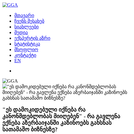
მთავარი
ჩვენს შესახებ
სიახლეები
მედია
ექსპერტის აზრი
სტატისტიკა
მსოფლიო
კონტაქტი
EN
"ეს დამოკიდებული იქნება რა
კანონმდებლობას მიიღებენ" - რა გავლენა
ექნება აზერბაიჯანში კაზინოებს გახსნას
სათამაშო ბიზნესზე?