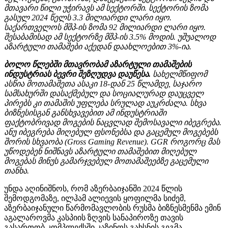
მთავარი წილი უჭირავს ამ სექტორში. სექტორის ზომა
გასულ 2024 წელს 3.3 მილიარდი ლარი იყო.
საქართველოს მშპ-ის ზომა 92 მილიარდი ლარი იყო.
შესაბამისად ამ სექტორზე მშპ-ის 3.5% მოდის. უშუალოდ
აზარტული თამაშები აქედან დაახლოებით 3%-ია.
ბოლო წლებში მთავრობამ აზარტული თამაშების
ინდუსტრიას ბევრი შეზღუდვა დაუწესა.
სახელმწიფომ
ასწია მოთამაშეთა ასაკი 18-დან 25 წლამდე, საჯარო
სამსახურში დასაქმებულ და სოციალურად დაუცველ
პირებს კი თამაშის უფლება სრულად აუკრძალა. სხვა
ბიზნესისგან განსხვავებით ამ ინდუსტრიაში
ფაქტობრივად მოგების ნაცვლად შემოსავალი იბეგრება.
ანუ იბეგრება მიღებულ ფსონებსა და გაცემულ მოგებებს
შორის სხვაობა (Gross Gaming Revenue). GGR როგორც მას
უწოდებენ ნიშნავს აზარტული თამაშებით მიღებულ
მოგებას მინუს გამარჯვებულ მოთამაშეებზე გაცემული
თანხა.
უნდა აღინიშნოს, რომ აზერბაიჯანში 2024 წლის
შემოდგომაზე, ილჰამ ალიევის ყოფილმა სიძემ,
აზერბაიჯანული წარმომავლობის რუსმა ბიზნესმენმა ემინ
აგალაროვმა კასპიის ზღვის სანაპიროზე თავის
გასართობ კომპლექსში კაზინოს გახსნის გეგმა