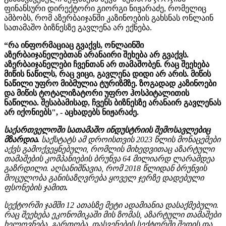
ფინანსური დირექტორი გიორგი ნიჟარაძე, რომელიც
ამბობს, რომ აზერბაიჯანში კაზინოების გახსნას ონლაინ
სათამაშო ბიზნესზე გავლენა არ ექნება.
“რა ინფორმაციაც გვაქვს, ონლაინში
აზერბაიჯანელებთან არანაირი შეხება არ გვაქვს.
აზერბაიჯანელები ჩვენთან არ თამაშობენ. რაც შეეხება
მიწის ნაწილს, რაც ვიცი, გავლენა დიდი არ არის. მიწის
ნაწილი უფრო მიბმულია ტურიზმზე. ზოგადად კაზინოები
და მიწის ტოტალიზატორი უფრო ჰოსპიტალითის
ნაწილია. შესაბამისად, ჩვენს ბიზნესზე არანაირ გავლენას
არ იქონიებს", - აცხადებს ნიჟარაძე.
საქართველოში სათამაშო ინდუსტრიის შემოსავლებიც
მზარდია.
საქსტატს ამ დროისთვის 2023 წლის მონაცემები
აქვს გამოქვეყნებული, რომლის მიხედვითაც აზარტული
თამაშების კომპანიების ბრუნვა 64 მილიარდ ლარამდეა
გაზრდილი. აღსანიშნავია, რომ 2018 წლიდან ბრუნვის
მოცულობა განისაზღვრება ყოველ ჯერზე დადებული
ფსონების ჯამით
.
სექტორში ჯამში 12 ათასზე მეტი ადამიანია დასაქმებული.
რაც შეეხება ეკონომიკაში მის ზომას, აზარტული თამაშები
ხელოვნება, გართობა, დასვენების სექტორში შედის და