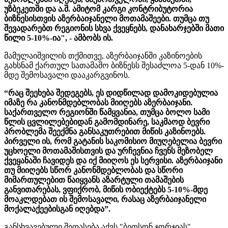
უზბეკეთში და ა.შ. ამიტომ კარგი კონტრიბუტორია
ბიზნესისთვის აზერბაიჯანელი მოთამაშეები. თუმცა თუ
შევადარებთ რეგიონის სხვა ქვეყნებს, დანახარჯებში მათი
წილი 5-10%-ია", - ამბობს ის.
მამულაიშვილის თქმითვე, აზერბაიჯანში კაზინოების
გახსნამ ქართულ სათამაშო ბიზნესს შესაძლოა 5-დან 10%-
მდე შემოსავალი დააკარგვინოს.
“რაც შეეხება შედეგებს, ეს დიდწილად დამოკიდებულია
იმაზე რა კანონმდებლობას მიიღებს აზერბაიჯანი.
საქართველო რეგიონში წამყვანია, თუმცა ბოლო სამი
წლის ცვლილებებიდან გამომდინარე, საკმაოდ ბევრი
პრობლემა შეექმნა განსაკუთრებით მიწის კაზინოებს.
პირველი ის, რომ გატანის საკომისიო მიუღებელია ბევრი
უცხოელი მოთამაშისთვის და ურჩევნია ჩვენს მეზობელ
ქვეყანაში ჩავიდეს და იქ მიიღოს ეს სერვისი. აზერბაიჯანი
თუ მიიღებს სწორ კანონმდებლობას და სწორი
მიმართულებით წაიყვანს აზარტული თამაშების
განვითარებას, ვფიქრობ, მიწის ობიექტებს 5-10%-მდე
მოაკლდებათ ის შემოსავალი, რასაც აზერბაიჯანელი
მოქალაქეებისგან იღებდა”.
განსხვავებული შეფასება აქვს "ბეთსონ ჯორჯიას"