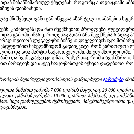
ხრიდან მიზანმიმართულ ქმედებას. როგორც ასოციაციაში ამ
იზნესს დააზიანებს.
კვლავ მნიშვნელოვანი გამოწვევაა აზარტული თამაშების სფ
ტებს [კაზინოებს] და მათ შეექმნებათ პრობლემა. ლეგალურ
იდან გამომდინარე, როდესაც ადამიანს შეექმნება რაღაც პრ
ალურად თვითონ ლეგალური ბიზნესი ყოველთვის იყო მომხრ
ესდღეობით სახელმწიფომ გადაწყვიტა, რომ ებრძოლოს ლე
ლოში და არა მარტო საქართველოში, მთელ მსოფლიოში. ჩ
ბაში და ჩვენ გვაქვს ცოდნაც, რესურსიც, რომ დავეხმა
ბით პოზიტივს და ასევე სოციუმისთვის იქნება დადებითი, 
პირობების შეუსრულებლობისთვის დაწესებული
ჯარიმები
მნი
ლთა მიმართ ჯარიმა 7 000 ლარის ნაცვლად 20 000 ლარი ხ
ლად, განისაზღვრება - 10 000 ლარით.
ამასთან, თუ კომპა
ათ. სხვა დარღვევების შემთხვევაში, პასუხისმგებლობის დ
დაკისრებას.