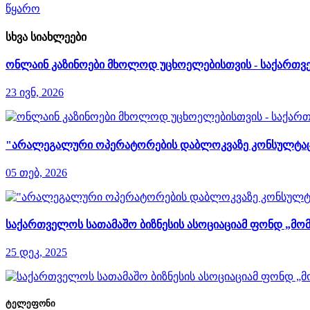
წყარო
სხვა სიახლეები
ონლაინ კაზინოები მხოლოდ უცხოელებისთვის - საქართვე
23 ივნ, 2026
"არალეგალური ოპერატორების დაბლოკვაზე კონსულტაციები
05 თებ, 2026
საქართველოს სათამაშო ბიზნესის ასოციაციამ ფონდ „მომ
25 დეკ, 2025
ტელეფონი