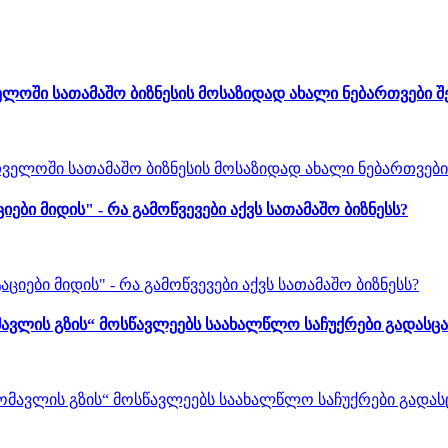
ლოში სათამაშო ბიზნესის მოსაზიდად ახალი ნებართვები 
 მიდის" - რა გამოწვევები აქვს სათამაშო ბიზნესს?
ავლის გზის“ მოსწავლეებს საახალწლო საჩუქრები გადასცა