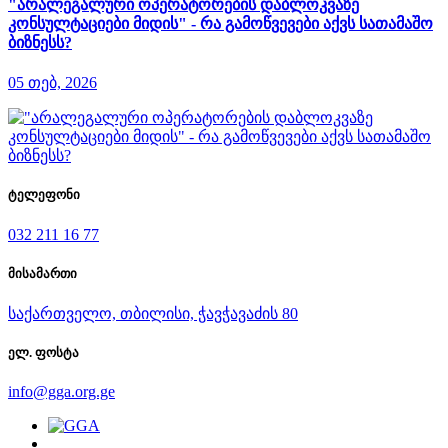
"არალეგალური ოპერატორების დაბლოკვაზე
კონსულტაციები მიდის" - რა გამოწვევები აქვს სათამაშო
ბიზნესს?
05 თებ, 2026
ტელეფონი
032 211 16 77
მისამართი
საქართველო, თბილისი, ჭავჭავაძის 80
ელ. ფოსტა
info@gga.org.ge