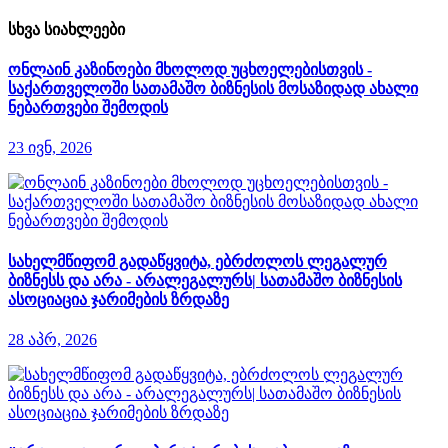
სხვა სიახლეები
ონლაინ კაზინოები მხოლოდ უცხოელებისთვის -
საქართველოში სათამაშო ბიზნესის მოსაზიდად ახალი
ნებართვები შემოდის
23 ივნ, 2026
სახელმწიფომ გადაწყვიტა, ებრძოლოს ლეგალურ
ბიზნესს და არა - არალეგალურს| სათამაშო ბიზნესის
ასოციაცია ჯარიმების ზრდაზე
28 აპრ, 2026