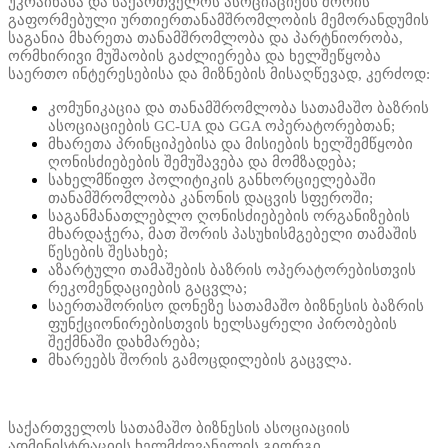
უკრაინასა და საქართველოს ასოციაციებს შორის
გაფორმებული ურთიერთანამშრომლობის მემორანდუმის
საგანია მხარეთა თანამშრომლობა და პარტნიორობა,
ორმხირივი მუშაობის გაძლიერება და ხელშეწყობა
საერთო ინტერესებისა და მიზნების მისაღწევად, კერძოდ:
კომუნიკაცია და თანამშრომლობა სათამაშო ბაზრის
ასოციაციების GC-UA და GGA ოპერატორებთან;
მხარეთა პრინციპებისა და მისიების ხელშემწყობი
ღონისძიებების შემუშავება და მომზადება;
სახელმწიფო პოლიტიკის განხორციელებაში
თანამშრომლობა კანონის დაცვის სფეროში;
საგანმანათლებლო ღონისძიებების ორგანიზების
მხარდაჭერა, მათ შორის პასუხისმგებელი თამაშის
წესების შესახებ;
აზარტული თამაშების ბაზრის ოპერატორებისთვის
რეკომენდაციების გაცვლა;
საერთაშორისო დონეზე სათამაშო ბიზნესის ბაზრის
ფუნქციონირებისთვის ხელსაყრელი პირობების
შექმნაში დახმარება;
მხარეებს შორის გამოცდილების გაცვლა.
საქართველოს სათამაშო ბიზნესის ასოციაციის
ადმინისტრაციის ხელმძღვანელის გიორგი