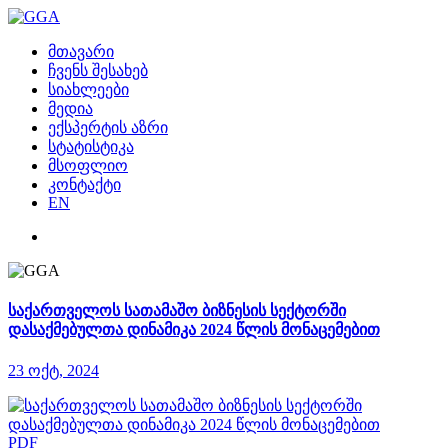
მთავარი
ჩვენს შესახებ
სიახლეები
მედია
ექსპერტის აზრი
სტატისტიკა
მსოფლიო
კონტაქტი
EN
საქართველოს სათამაშო ბიზნესის სექტორში
დასაქმებულთა დინამიკა 2024 წლის მონაცემებით
23 ოქტ, 2024
PDF