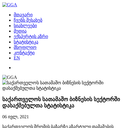
მთავარი
ჩვენს შესახებ
სიახლეები
მედია
ექსპერტის აზრი
სტატისტიკა
მსოფლიო
კონტაქტი
EN
საქართველოს სათამაშო ბიზნესის სექტორში
დასაქმებულთა სტატისტიკა
06 ივლ, 2021
საქართველოს შრომის ბაზარზე აზარტული თამაშების