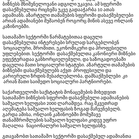
ბიზნესს მნიშვნელოვანი ადგილი უკავია. ამ სფეროში
დასაქმებულთა რიცხვმა უკვე გადააჭარბა 10 ათას
ადამიანს. აზარტული თამაშების სფეროში დასაქმებულები
არიან ადამიანები მუშაობენ როგორც მიწის ასევე ონლაინ
კაზინოებში.
სათამაშო სექტორში წარმატებითაა დაცული
დასაქმებულთა ინტერესები სრულად სარგებლობენ
სოციალური, შრომითი, ეკონომიკური და პროფესიული
უფლებებით. სექტორში დასაქმებულთა კანონიერი მიზნები
ეფექტურადაა განხორციელებული, და საზოგადოებაში
დაცულია მათი სოციალური სტატუსი. აზარტული თამაშების
ბიზნესში დასაქმებულებს აქვთ პროფესიული და
კარიერული ზრდის შესაძლებლობა, დამსაქმებლები კი
არიან მათი საიმედო სოციალური პარტნიორები.
საქართველოში საქსტატის მონაცემების მიხედვით
სათამაშო ბიზნესის სფეროში დასაქმებული ადამიანების
საშუალო ხელფასი 2000 ლარამდეა. რაც მკვეთრად
აღემატება საშუალო ხელფასის ზოგად მაჩვენებელს.
გარდა ამისა, ონლაინ კაზინოებში მომუშავე
თანამშრომლების საშუალო ხელფასი კიდევ უფრო
მაღალია ნაციონალური საშუალო ხელფასზე.
გთავაზობთ სათამაშო სექტორში დასაქმებულ ადამიანთა