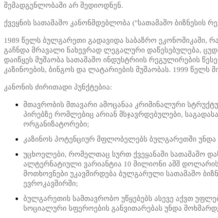
შემადგენლობაში არ შედიოდნენ.
ქვეყნის სათამაშო კანონმდებლობა ("სათამაშო ბიზნესის რ
1989 წელს ბულგარეთი გადავიდა საბაზრო ეკონომიკაში, რამ
გაჩნდა მრავალი ნახევრად ლეგალური დაწესებულება, ცუდი 
დაიწყეს მუშაობა სათამაშო ინდუსტრიის რეგულირების წესე
კაზინოების, ბინგოს და ლატარიების მუშაობას. 1999 წელს მ
კანონის ძირითადი პუნქტებია:
მთავრობის მთავარი ამოცანაა კრიმინალური სტრუქტურ
პირებზე რომლებიც არიან მსჯავრდებულები, საგადას
ორგანიზატორები;
კაზინოს პოტენციურ მფლობელებს ბულგარეთში უნდა ჰ
უცხოელები, რომელთაც სურთ ქვეყანაში სათამაშო დაწ
ალტერნატიული ვარიანტია 10 მილიონი აშშ დოლარის ი
მოთხოვნები უკავშირდება ბულგარული სათამაშო ბიზნე
ევროკავშირში;
ბულგარეთის სამთავრობო უწყებებს ასევე აქვთ უფლებ
სოციალური სფეროების განვითარებას უნდა მოხმარდ