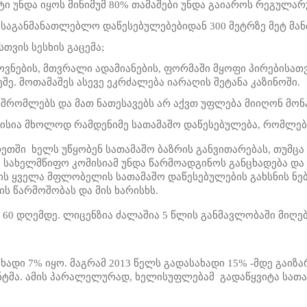
ი უნდა იყოს მინიმუმ 80% თამაშები უნდა გაიაროს რეგულარუ
 საგანმანათლებლო დაწესებულებებიდან 300 მეტრზე მეტ მან
ვის სესხის გაცემა;
ბის, მთვრალი ადამიანების, ფორმაში მყოფი პირებისათვის
ე. მოთამაშეს ასევე ეკრძალება იარაღის შეტანა კაზინოში.
მშრომლებს და მათ ნათესავებს არ აქვთ უფლება მიიღონ მონ
ლისია მხოლოდ რამდენიმე სათამაშო დაწესებულება, რომლებმ
ეთში ხელს უწყობენ სათამაშო ბაზრის განვითარებას, თუმცა
 სახელმწიფო კომისიამ უნდა წარმოადგინოს განცხადება და 
ბის ყველა მფლობელის სათამაშო დაწესებულების გახსნის ნე
ს წარმოშობას და მის ხარისხს.
 60 დღემდე. ლიცენზია ძალაშია 5 წლის განმავლობაში მიღე
ახადი 7% იყო. მაგრამ 2013 წელს გადასახადი 15% -მდე გაიზ
ენტმა. ამის პარალელურად, ხელისუფლებამ გადაწყვიტა სათამ