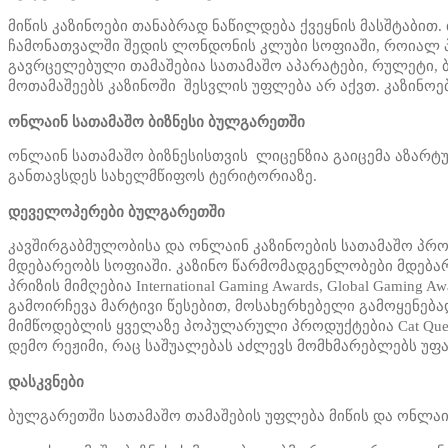
მიწის კაზინოები თანაბრად ნაწილდება ქვეყნის მასშტაბით
ჩამონათვალში შედის ლონდონის კლუბი სოფიაში, როიალ პალ
გავრცელებული თამაშებია სათამაშო აპარატები, რულეტი, ბა
მოთამაშეებს კაზინოში შესვლის უფლება არ აქვთ. კაზინო
ონლაინ სათამაშო ბიზნესი ბულგარეთში
ონლაინ სათამაშო ბიზნესისთვის ლიცენზია გაიცემა აზარტ
განთავსდეს სახელმწიფოს ტერიტორიაზე.
დეველოპერები ბულგარეთში
კავშირგაბმულობისა და ონლაინ კაზინოების სათამაშო პრო
მდებარეობს სოფიაში. კაზინო წარმომადგენლობები მდებარე
პრიზის მიმღებია International Gaming Awards, Global Gami
გამოირჩევა მარტივი წესებით, მოსახერხებელი გამოყენებ
მიმწოდებლის ყველაზე პოპულარული პროდუქტებია Cat Queen, Power
დემო რეჟიმი, რაც საშუალებას აძლევს მომხმარებლებს უფ
დასკვნები
ბულგარეთში სათამაშო თამაშების უფლება მიწის და ონლაი