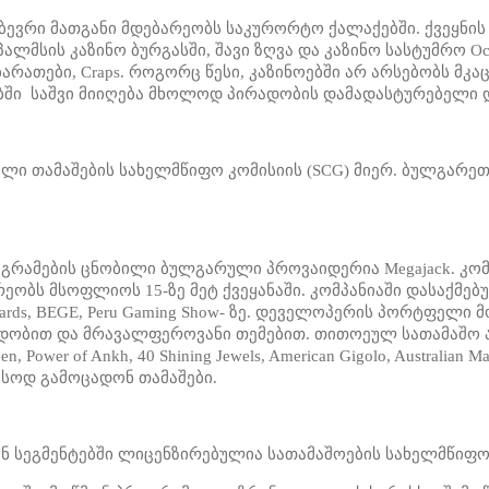
. ბევრი მათგანი მდებარეობს საკურორტო ქალაქებში. ქვეყნ
მსის კაზინო ბურგასში, შავი ზღვა და კაზინო სასტუმრო Oce
რათები, Craps. როგორც წესი, კაზინოებში არ არსებობს მკა
ებში საშვი მიიღება მხოლოდ პირადობის დამადასტურებელი დ
ული თამაშების სახელმწიფო კომისიის (SCG) მიერ. ბულგარე
გრამების ცნობილი ბულგარული პროვაიდერია Megajack. კომ
ობს მსოფლიოს 15-ზე მეტ ქვეყანაში. კომპანიაში დასაქმებ
ng Awards, BEGE, Peru Gaming Show- ზე. დეველოპერის პორტფელი
ადობით და მრავალფეროვანი თემებით. თითოეულ სათამაშო ა
 of Ankh, 40 Shining Jewels, American Gigolo, Australian Magi
ასოდ გამოცადონ თამაშები.
ნ სეგმენტებში ლიცენზირებულია სათამაშოების სახელმწიფო 