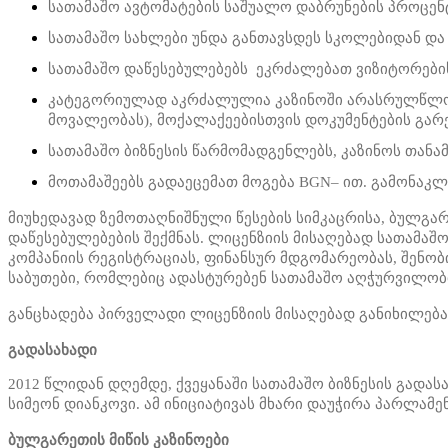
სათამაშო ავტომატების საშუალო დაბრუნების პროცენტ
სათამაშო სახლები უნდა განთავსდეს სკოლებიდან და
სათამაშო დაწესებულებებს ეკრძალებათ ვიზიტორებისთ
კატეგორიულად აკრძალულია კაზინოში არასრულწლოვნე
მოვალეობას), მოქალაქეებისთვის დოკუმენტების გარეშ
სათამაშო ბიზნესის წარმომადგენლებს, კაზინოს თანა
მოთამაშეებს გადაეცემათ მოგება BGN– ით. გამონაკ
მიუხედავად ზემოთაღნიშნული წესების სიმკაცრისა, ბულგარ
დაწესებულებების შექმნას. ლიცენზიის მისაღებად სათამაშო
კომპანიის რეგისტრაციას, ფინანსურ მდგომარეობას, შენო
საბუთები, რომლებიც ადასტურებენ სათამაშო აღჭურვილობი
განცხადება პირველადი ლიცენზიის მისაღებად განიხილება
გადასახადი
2012 წლიდან დღემდე, ქვეყანაში სათამაშო ბიზნესის გადას
სიმეონ დიანკოვი. ამ ინიციატივას მხარი დაუჭირა პარლამ
ბულგარეთის მიწის კაზინოები