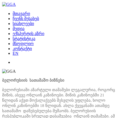
მთავარი
ჩვენს შესახებ
სიახლეები
მედია
ექსპერტის აზრი
სტატისტიკა
მსოფლიო
კონტაქტი
EN
ბელორუსიის სათამაშო ბიზნესი
ბელორუსიაში აზარტული თამაშები ლეგალურია, როგორც
მიწის, ასევე ონლაინ კაზინოები. მიწის კაზინოებში 21
წლიდან აქვთ მოქალაქეებს შესვლის უფლება, ხოლო
ონლინ კაზინოებში 18 წლიდან. ახლა ქვეყანაში ათამდე
სათამაშო დაწესებულება მუშაობს. ბელორუსიის
რესპუბლიკაში სრულად დასაშვებია ონლაინ თამაშები. ამ