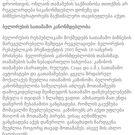
დროისთვის, ონლაინ თამაშების საქმიანობა თითქმის არ
რეგულირდება საკანონმდებლო დონეზე და
ბიზნესოპერატორებს მაქსიმალური თავისუფლება აქვთ.
ბელორუსის სათამაშო კანონმდებლობა
ბელორუსის რესპუბლიკაში მოქმედებს სათამაშო ბიზნესის
მარეგულირებელი შემდეგი რეგულაციები: ბელორუსის
რესპუბლიკის პრეზიდენტის 2005 წლის 10 იანვრის
ბრძანება ბელორუსიის კანონმდებლობის თანახმად,
თამაშების სამი ნებადართული სახეობაა: კაზინოს
თამაშები (ბარათები, რულეტი, Craps და ა.შ.), სათამაშო
ავტომატები და გათამაშებები. ყველა ზრდასრულ
მოქალაქეს შეუძლია ითამაშოს კაზინოში. ბელორუსის
კანონმდებლობა საშუალებას აძლევს მოთამაშეებს
დამოუკიდებლად შეიზღუდონ სათამაშო დაწესებულებებში
შესვლა 6 თვიდან 3 წლამდე ვადით. ამისათვის მათ უნდა
დაწერონ შესაბამისი განცხადება, რომლის გაუქმება
მომავალში შეუძლებელია. კაზინოებს არ აქვთ უფლება
მიიღონ ის მოთამაშე პირები, ვისაც აღნიშნული
განცხადება აქვს დაწერილი. განაცხადის წარდგენა
შეუძლია როგორც თავად მოთამაშეს, ასევე მის ახლო
ნათესავებს.