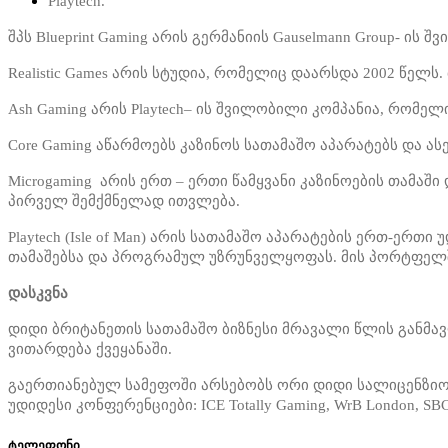
Playtech.
შპს Blueprint Gaming არის გერმანიის Gauselmann Group- ი
Realistic Games არის სტუდია, რომელიც დაარსდა 2002 წელს
Ash Gaming არის Playtech– ის შვილობილი კომპანია, რომელ
Core Gaming აწარმოებს კაზინოს სათამაშო აპარატებს და ა
Microgaming არის ერთ – ერთი წამყვანი კაზინოების თამა
პირველ შემქმნელად ითვლება.
Playtech (Isle of Man) არის სათამაშო აპარატების ერთ-ე
თამაშებსა და პროგრამულ უზრუნველყოფას. მის პორტფელში
დასკვნა
დიდი ბრიტანეთის სათამაშო ბიზნესი მრავალი წლის განმა
ვითარდება ქვეყანაში.
გაერთიანებულ სამეფოში არსებობს ორი დიდი სალიცენზიო კ
უდიდესი კონფერენციები: ICE Totally Gaming, WrB London, S
ტელეფონი