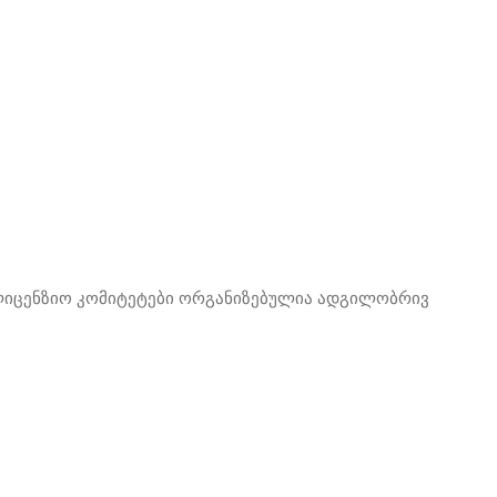
სალიცენზიო კომიტეტები ორგანიზებულია ადგილობრივ