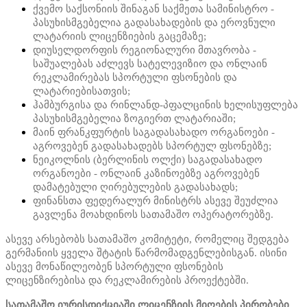
ქვემო საქსონიის შინაგან საქმეთა სამინისტრო -
პასუხისმგებელია გადასახადების და ეროვნული
ლატარიის ლიცენზიების გაცემაზე;
დიუსელდორფის რეგიონალური მთავრობა -
საშუალებას აძლევს სატელევიზიო და ონლაინ
რეკლამირებას სპორტული ფსონების და
ლატარიებისათვის;
ჰამბურგისა და რინლანდ-პფალცინის ხელისუფლება
პასუხისმგებელია ზოგიერთ ლატარიაში;
მაინ ფრანკფურტის საგადასახადო ორგანოები -
აგროვებენ გადასახადებს სპორტულ ფსონებზე;
ნეიკოლნის (ბერლინის ოლქი) საგადასახადო
ორგანოები - ონლაინ კაზინოებზე აგროვებენ
დამატებული ღირებულების გადასახადს;
ფინანსთა ფედერალურ მინისტრს ასევე შეუძლია
გავლენა მოახდინოს სათამაშო ოპერატორებზე.
ასევე არსებობს სათამაშო კომიტეტი, რომელიც შედგება
გერმანიის ყველა შტატის წარმომადგენლებისგან. ისინი
ასევე მონაწილეობენ სპორტული ფსონების
ლიცენზირებისა და რეკლამირების პროექტებში.
სათამაშო იურისდიქციაში ლიცენზიის მიღების პირობები