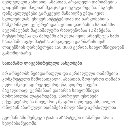
შეზღუდული კანონით. ამასთან, არკადული დარბაზების
ლიცენზიები ძალიან მკაცრად რეგულირდება. მსგავსი
დაწესებულებები გარკვეულ მანძილზე უნდა იყოს
სკოლებიდან, უნივერსიტეტებიდან და ნარკომანიის
სამკურნალო ცენტრებიდან. ერთი დარბაზის სათამაშო
ავტომატების მაქსიმალური რაოდენობაა 12 მანქანა.
რესტორნებსა და ბარებში არ უნდა იყოს არაუმეტეს სამი
სათამაშო ავტომატისა. არკადული დარბაზისთვის
ლიცენზიის ღირებულება 150-3000 ევროა, სახელმწიფოდან
გამომდინარე.
სათამაშო ლიცენზირებული სახეობები
არ არსებობს ნებადართული და აკრძალული თამაშების
კონკრეტული ჩამონათვალი. ამასთან, ზოგიერთი თამაში
უფრო მკაცრად რეგულირდება, ვიდრე სხვები.
მაგალითად, გერმანიამ დააარსა სახელმწიფო
მონოპოლია ლატარიებზე. სპორტულ ფსონები
ექვემდებარება მთელ რიგ მკაცრი შეზღუდვებს, ხოლო
ონლაინ აზარტული თამაშები მთლიანად აკრძალულია
გერმანიაში შემდეგი ტიპის აზარტული თამაშები არის
ხელმისაწვდომი: