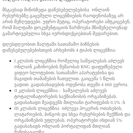
მსგავსად მიწისზედა დაწესებულებებისა ონლაინ
რესურსებზე გაცემული ლიცენზიების რაოდენობაზეც არ
არის შეზღუდვები. უფრო მეტიც, ოპერატორები ამტკიცებენ,
რომ მალტაში დოკუმენტაციის წარმოება მნიშვნელოვნად
გამარტივებულია სხვა იურისდიქციებთან შედარებით.
დღესდღეობით მალტაში სათამაშო ბიზნესის
დაწესებულებებისთვის არსებობს 4 ტიპის ლიცენზია:
I კლასის ლიცენზია რომელიც საშუალებას აძლევს
ონლაინ კაზინოების მუშაობას RNG დაფუძნებული
ვიდეო სლოტებით, სათამაშო აპარატებისა და
მაგიდის თამაშების ჩათვლით. გაიცემა 5 წლის
ვადით. გადასახადების ოდენობა თვეში 4 660 ევროა.
II კლასის ლიცენზია - საშუალებას აძლევს
ტოტალიზატორების საქმიანობის ორგანიზებას.
გადასახადი შეადგენს მთლიანი ტარიფების 0.5% -ს
III კლასის ლიცენზია იძლევა პოკერის ოთახების,
ლატარიების, ბინგოს და სხვა რესურსების შექმნის და
ორგანიზების უფლებას. ოპერატორები იხდიან 5%
გადასახადს ონლაინ პორტალიდან მთლიან
შემოსავალზე;