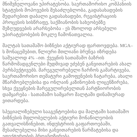
მნიშვნელოვანი უპირატესობა. საერთაშორისო კომპანიის
სტატუსის მოპოვების შესაძლებლობა, გადასახადების
შედარებით დაბალი გადასახადები, რეგისტრაციის
პროცესის სისწრაფე, საქმიანობის სახეობებზე
შეზღუდვების არარსებობა - ეს მხოლოდ არსებული
უპირატესობების მოკლე ჩამონათვალია.
მალტას სათამაშო ბიზნესი აქტიურად ფართოვდება. MGA–
ს მონაცემებით, წლიური მთლიანი ბრუნვა იზრდება
საშუალოდ 4% –ით. ქვეყნის სათამაშო ბაზრის
წარმომადგენლები მუდმივად ეძებენ განვითარების ახალ
პერსპექტივებს. მარეგულირებელი ჩარჩოს გამარტივება,
საერთაშორისო თემატური გამოფენების ჩატარება, ახალი
მწარმოებლებისა და ონლაინ კაზინოების ლიცენზირება,
სხვა ქვეყნების მარეგულირებელთან პარტნიორობის
დამყარება - სათამაშო სამყარო მალტაში დინამიურად
ვითარდება.
სპეციალიზებული სააგენტოებისა და მალტაში სათამაშო
ბიზნესის მფლობელების აქტიური მონაწილეობის
გათვალისწინებით, ინდუსტრიის გაფართოებაში,
შესაძლებელია მისი განვითარების წარმატებისა და
ეფექტურობის პროგნოზირება