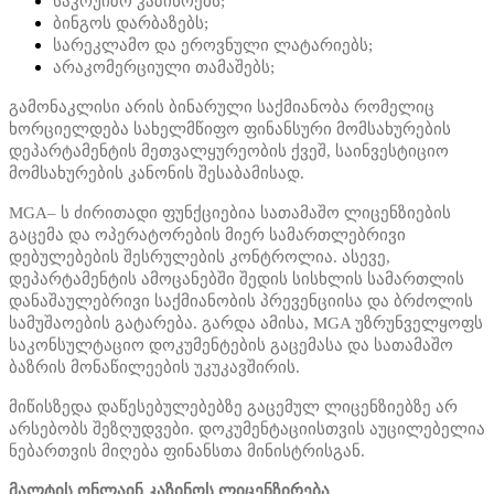
საკრუიზო კაზინოებს;
ბინგოს დარბაზებს;
სარეკლამო და ეროვნული ლატარიებს;
არაკომერციული თამაშებს;
გამონაკლისი არის ბინარული საქმიანობა რომელიც
ხორციელდება სახელმწიფო ფინანსური მომსახურების
დეპარტამენტის მეთვალყურეობის ქვეშ, საინვესტიციო
მომსახურების კანონის შესაბამისად.
MGA– ს ძირითადი ფუნქციებია სათამაშო ლიცენზიების
გაცემა და ოპერატორების მიერ სამართლებრივი
დებულებების შესრულების კონტროლია. ასევე,
დეპარტამენტის ამოცანებში შედის სისხლის სამართლის
დანაშაულებრივი საქმიანობის პრევენციისა და ბრძოლის
სამუშაოების გატარება. გარდა ამისა, MGA უზრუნველყოფს
საკონსულტაციო დოკუმენტების გაცემასა და სათამაშო
ბაზრის მონაწილეების უკუკავშირის.
მიწისზედა დაწესებულებებზე გაცემულ ლიცენზიებზე არ
არსებობს შეზღუდვები. დოკუმენტაციისთვის აუცილებელია
ნებართვის მიღება ფინანსთა მინისტრისგან.
მალტის ონლაინ კაზინოს ლიცენზირება