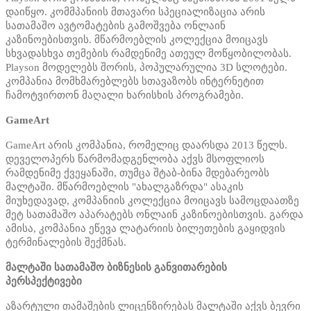
დაიწყო. კომმპანიის მთავარი სპეციალიზაცია არის
სათამაშო ავტომატების გამოშვება ონლაინ
კაზინოებისთვის. მწარმოებლის კოლექცია მოიცავს
სხვადასხვა თემების რამდენიმე ათეულ მოწყობილობას.
Playson მოდელებს შორის, პოპულარულია 3D სლოტები.
კომპანია მომხმარებლებს სთავაზობს ინტერნეტით
ჩამოტვირთონ მაღალი ხარისხის პროგრამები.
GameArt
GameArt არის კომპანია, რომელიც დაარსდა 2013 წელს.
დეველოპერს წარმომადგენლობა აქვს მსოფლიოს
რამდენიმე ქვეყანაში, თუმცა შტაბ-ბინა მდებარეობს
მალტაში. მწარმოებლის "ახალგაზრდა" ასაკის
მიუხედავად, კომპანიის კოლექცია მოიცავს სამოცდაათზე
მეტ სათამაშო აპარატებს ონლაინ კაზინოებისთვის. გარდა
ამისა, კომპანია ეწევა ლატარიის ბილეთების გაყიდვის
ტერმინალების შექმნას.
მალტაში სათამაშო ბიზნესის განვითარების
პერსპექტივები
აზარტული თამაშების ლიცენზირებას მალტაში აქვს ბევრი