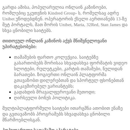
გარდა ამისა, პოპულარულია ონლაინ კაზინოები,
რომლებიც ეკუთვნის Kindred Group- ს, რომელსაც ადრე
Unibet უწოდებდნენ. ოპერატორის ქსელი აერთიანებს 13-ზე
მეტ პორტალს, მათ შორის Unibet, Maria, 32Red, Stan James და
სხვა ცნობილი საიტებს.
თითოეულ ონლაინ კაზინოს აქვს მნიშვნელოვანი
უპირატესობები:
თამაშების ფართო კოლექცია. საიტებზე
გასართობებს შორისაა სხვადასხვა ფორმატის ვიდეო
სლოტები, რულეტკები, კარტის თამაშები, ნულიდან
ბარათები. ზოგიერთი ონლაინ პლატფორმა
გთავაზობთ დილერებთან და სპორტულ ფსონებთან
დაკავშირებულ ვარიანტებს;
გადახდის მრავალფეროვანი მეთოდი;
ღირსეული ბონუს პოლიტიკა.
მულტიპლატფორმული საიტები ითარგმნა ათობით ენაზე
და გვთავაზობს პროგრამებს სხვადასხვა ცნობილი
მწარმოებლისგან.