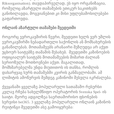
Riksorganisation). თავდაპირველად, ეს იყო ორგანიზაცია,
რომელიც
აზარტული თამაშების ეთიკურ საკითხებს
განიხილავდა, მოგვიანებით კი მისი უფლებამოსილებები
გაფართოვდა.
ონლაინ აზარტული თამაშები შვედეთში
როგორც ევროკავშირის წევრი, შვედეთი ხელს ვერ უშლის
ევროკავშირში ნებადართული საქონლის ან მომსახურების
განაწილებას. მოთამაშეებს არანაირი შეზღუდვა არ აქვთ
უცხოურ საიტებზე თამაშის შესახებ. შვედეთში კაზინოების
ოფიციალურ საიტებს მოთამაშეების მიმართ ძალიან
სერიოზული მოთხოვნები აქვთ. მაგალითად,
მომხმარებელმა უნდა მიუთითოს ის თანხა, რომლის
დახარჯვაც სურს თამაშებში კვირის განმავლობაში. ამ
ლიმიტის ამოწურვის შემდეგ კაზინოში შესვლა იკრძალება.
ქვეყანაში ყველაზე პოპულარული სათამაშო რესურსი
კვლავ რჩება სახელმწიფო ოპერატორის Svenska Spel- ის
საიტი. მეორე ადგილზეა საერთაშორისო ფსონების
სერვისი bet365. 3 ყველაზე პოპულარული ონლაინ კაზინოს
რეიტინგი შვედეთში ასე გამოიყურება: