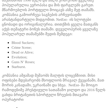
საქმიანობა 1996 წელს და ახლა ერთ-ერთი ყველაზე
პოპულარულია ევროპასა და მის ფარგლებს გარეთ.
მწარმოებლის პორტფელი მოიცავს ასზე მეტ თამაშს.
კომპანია გამოირჩევა საგნების არჩევისადმი
არასტანდარტული მიდგომით. NetEnt– ის სლოტები
ცნობადი და ორიგინალურია. თითქმის ყველა მათგანს
აქვს თემატური ბონუს თამაში. დეველოპერის ყველაზე
პოპულარულ თამაშებში შედის შემდეგი:
Blood Suckers;
Crime Scene;
Dead or Alive;
Evolution;
Guns N’ Roses;
Starburst.
კომპანია ამჟამად მუშაობს მალტის ლიცენზიით. მისი
ოფისები მდებარეობს მსოფლიოს მრავალ ქვეყანაში, მათ
შორის კანადაში, უკრაინაში და სხვა. NetEnt- მა მოიგო
რამოდენიმე პრესტიჟული სათამაშო ჯილდო და 2016 წელს
გახდა ბრიტანეთის სპორტული წრეების მთავარი
ოპერატორი