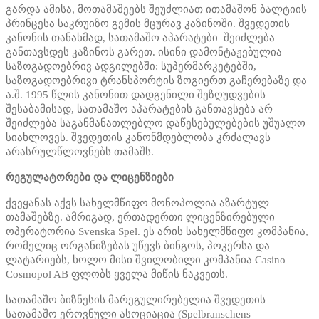
გარდა ამისა, მოთამაშეებს შეუძლიათ ითამაშონ ბალტიის
პრინცესა საკრუიზო გემის მცურავ კაზინოში. შვედეთის
კანონის თანახმად, სათამაშო აპარატები შეიძლება
განთავსდეს კაზინოს გარეთ. ისინი დამონტაჟებულია
საზოგადოებრივ ადგილებში: სუპერმარკეტებში,
საზოგადოებრივი ტრანსპორტის ზოგიერთ გაჩერებაზე და
ა.შ. 1995 წლის კანონით დადგენილი შეზღუდვების
შესაბამისად, სათამაშო აპარატების განთავსება არ
შეიძლება საგანმანათლებლო დაწესებულებების უშუალო
სიახლოვეს. შვედეთის კანონმდებლობა კრძალავს
არასრულწლოვნებს თამაშს.
რეგულატორები და ლიცენზიები
ქვეყანას აქვს სახელმწიფო მონოპოლია აზარტულ
თამაშებზე. ამრიგად, ერთადერთი ლიცენზირებული
ოპერატორია Svenska Spel. ეს არის სახელმწიფო კომპანია,
რომელიც ორგანიზებას უწევს ბინგოს, პოკერსა და
ლატარიებს, ხოლო მისი შვილობილი კომპანია Casino
Cosmopol AB ფლობს ყველა მიწის ნაკვეთს.
სათამაშო ბიზნესის მარეგულირებელია შვედეთის
სათამაშო ეროვნული ასოციაცია (Spelbranschens