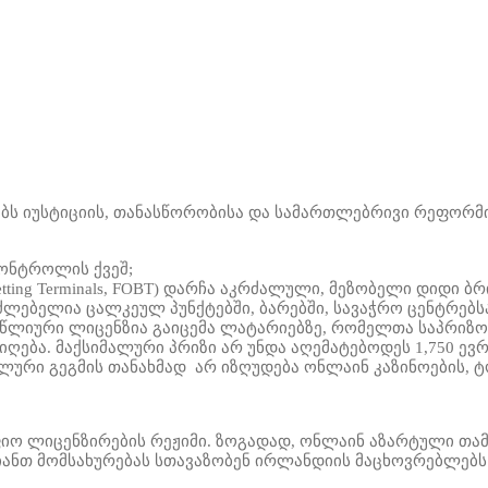
ს იუსტიციის, თანასწორობისა და სამართლებრივი რეფორმის
ონტროლის ქვეშ;
ing Terminals, FOBT)
დარჩა
აკრძალული, მეზობელი დიდი ბრი
აძლებელია ცალკეულ პუნქტებში, ბარებში, სავაჭრო ცენტრებ
წლიური ლიცენზია გაიცემა ლატარიებზე, რომელთა საპრიზო 
იღება.
მაქსიმალური პრიზი არ უნდა აღემატებოდეს 1,750 ევ
ალური გეგმის თანახმად
არ იზღუდება
ონლაინ კაზინოების, 
იო ლიცენზირების რეჟიმი. ზოგადად, ონლაინ აზარტული თამ
ვიანთ მომსახურებას სთავაზობენ ირლანდიის მაცხოვრებლებს