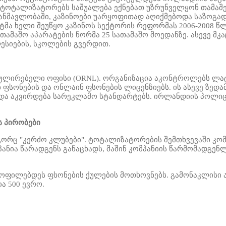
 ტოტალიზატორებს საშუალება ექნებათ უზრუნველყონ თამაშებ
ს განმავლობაში, კაზინოები უარყოფითად აღიქმებოდა საზოგ
ტმა ხელი შეუწყო კაზინოს სექტორის რეფორმას 2006-2008 წლ
 სათამაშო აპარატების ნორმა 25 სათამაშო მოედანზე. ასევე
ლესიების, სკოლების გვერდით
.
ლირებელი ოფისი (ORNL). ორგანიზაცია აკონტროლებს ლატა
 ფსონების და ონლაინ ფსონების ლიცენზიებს. ის ასევე ზედ
და აკვირდება სარეკლამო სტანდარტებს. ირლანდიის პოლიც
ს პირობები
გორც "კერძო კლუბები".
ტოტალიზატორების შემთხვევაში კო
ანია წარადგენს განაცხადს, მაშინ კომპანიის წარმომადგე
მაყოფილებდეს ფსონების ქულების მოთხოვნებს. გამონაკლისი 
ია 500 ევრო.