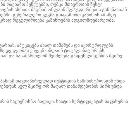
ი თავიანთ პუნქტებში, თუმცა მთავრობის ზუსტი
ადოების აზრით, მაგრამ ონლაინ პლატფორმების გაჩენასთან
ებში. გენერალური გეგმა გთავაზობთ კაზინოს 40 -მდე
 მკაცრად რეგულირდება კაზინოების ადგილმდებარეობა:
რიას, ამტკიცებს ახალ თამაშებს და აკონტროლებს
ამხედველობას უწევენ
ონლაინ ტოტალიზატორებს.
იამ და სასამართლომ შეიძლება გასცენ ლიცენზია მცირე
მპანიამ თავდაპირველად
იუსტიციის სამინისტროსგან უნდა
ნლებიდან სულ მცირე ორ მაღალ თანამდებობის პირს
უნდა
არის საცხენოსნო ბილიკი. საიტის სერტიფიკატის საფასური
ა