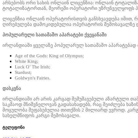
არსებობს ორი სახის ონლაინ ლიცენზია: ონლაინ ტოტალიზა
ტოტალიზატორთან, მეორეში ოპერატორი უზრუნველყოფს პლ
ლიცენზია ონლაინ ოპერატორისთვის განსხვავდება იმით, რო
ღირებულება დამოკიდებულია ოპერატორის შემოსავალზე და 
პოპულარული სათამაშო აპარატები ქვეყანაში
ირლანდიაში ყველაზე პოპულარულ სათამაშო აპარატებად 
Age of the Gods: King of Olympus;
White King;
Luck O’ The Irish;
Stardust;
Goldwyn's Fairies.
დასკვნა
ირლანდიაში არ არის კარგად შემუშავებული აზარტული თამ
საკმაოდ მნიშვნელოვან გადასახადებს, რაც შეიძლება ხაზ
მოცულობა შეფასებულია თითქმის 2 მილიარდ ევროდ. კარგ
სახელმწიფოს კარგი შემოსავალი.
ტელეფონი