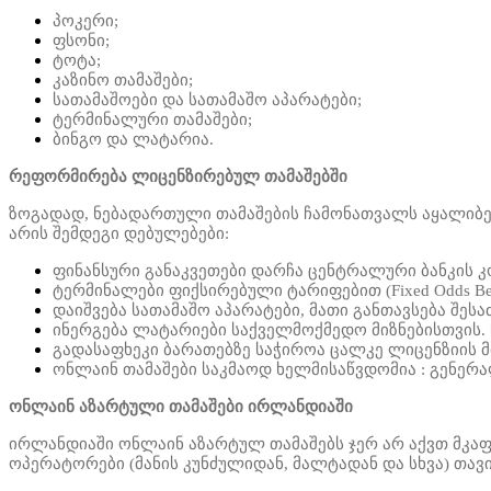
პოკერი;
ფსონი;
ტოტა;
კაზინო თამაშები;
სათამაშოები და სათამაშო აპარატები;
ტერმინალური თამაშები;
ბინგო და ლატარია.
რეფორმირება ლიცენზირებულ თამაშებში
ზოგადად, ნებადართული თამაშების ჩამონათვალს აყალიბებ
არის შემდეგი დებულებები:
ფინანსური განაკვეთები
დარჩა
ცენტრალური ბანკის კ
ტერმინალები ფიქსირებული ტარიფებით (Fixed Odds Bett
დაიშვება სათამაშო აპარატები, მათი განთავსება შეს
ინერგება ლატარიები საქველმოქმედო მიზნებისთვის. 
გადასაფხეკი ბარათებზე საჭიროა
ცალკე ლიცენზიის მ
ონლაინ თამაშები საკმაოდ ხელმისაწვდომი
ა
: გენერ
ონლაინ აზარტული თამაშები ირლანდიაში
ირლანდიაში ონლაინ აზარტულ თამაშებს ჯერ არ აქვთ მკაფ
ოპერატორები (მანის კუნძულიდან, მალტადან და სხვა) თა