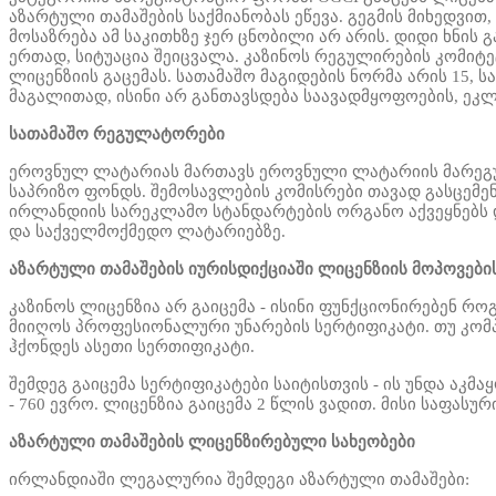
აზარტული თამაშების საქმიანობას ეწევა.
გეგმის მიხედვით,
მოსაზრება
ამ საკითხზე ჯერ ცნობილი არ არის. დიდი ხნი
ერთად, სიტუაცია შეიცვალა. კაზინოს რეგულირების კომიტე
ლიცენზიის გაცემას. სათამაშო მაგიდების ნორმა არის 15,
მაგალითად, ისინი არ განთავსდება საავადმყოფოების, ეკ
სათამაშო რეგულატორები
ეროვნულ ლატარიას მართავს ეროვნული ლატარიის მარეგუ
საპრიზო ფონდს.
შემოსავლების კომისრები თავად გასცემენ
ირლანდიის სარეკლამო სტანდარტების ორგანო აქვეყნებს 
და საქველმოქმედო ლატარიებზე.
აზარტული თამაშების იურისდიქციაში ლიცენზიის მოპოვები
კაზინოს ლიცენზია არ გაიცემა - ისინი ფუნქციონირებენ რო
მიიღოს
პროფესიონალური უნარების სერტიფიკატი. თუ კომპ
ჰქონდეს ასეთი სერთიფიკატი.
შემდეგ გაიცემა სერტიფიკატები საიტისთვის - ის უნდა აკ
- 760 ევრო. ლიცენზია გაიცემა 2 წლის ვადით. მისი საფასურ
აზარტული თამაშების ლიცენზირებული სახეობები
ირლანდიაში ლეგალურია შემდეგი აზარტული თამაშები: