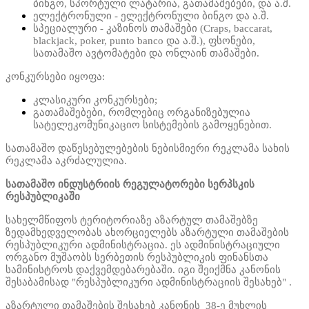
ბინგო, სპორტული ლატარია, გათამაშებები, და ა.შ.
ელექტრონული - ელექტრონული ბინგო და ა.შ.
სპეციალური - კაზინოს თამაშები (Craps, baccarat,
blackjack, poker, punto banco და ა.შ.), ფსონები,
სათამაშო ავტომატები და ონლაინ თამაშები.
კონკურსები იყოფა:
კლასიკური კონკურსები;
გათამაშებები, რომლებიც ორგანიზებულია
სატელეკომუნიკაციო სისტემების გამოყენებით.
სათამაშო დაწესებულებების ნებისმიერი რეკლამა სახის
რეკლამა აკრძალულია.
სათამაშო ინდუსტრიის რეგულატორები სერპსკის
რესპუბლიკაში
სახელმწიფოს ტერიტორიაზე აზარტულ თამაშებზე
ზედამხედველობას ახორციელებს აზარტული თამაშების
რესპუბლიკური ადმინისტრაცია. ეს ადმინისტრაციული
ორგანო მუშაობს სერბეთის რესპუბლიკის ფინანსთა
სამინისტროს დაქვემდებარებაში. იგი შეიქმნა კანონის
შესაბამისად "რესპუბლიკური ადმინისტრაციის შესახებ" .
აზარტული თამაშების შესახებ კანონის 38-ე მუხლის