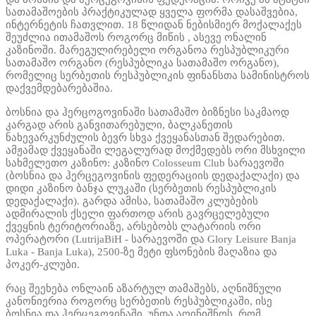
სათამაშოების პრაქტიკულად ყველა ფორმა დასაშვებია,
ინტერნეტის ჩათვლით. 18 წლიდან ნებისმიერ მოქალაქეს
შეუძლია ითამაშოს როგორც მიწის , ასევე ონალინ
კაზინოში. მარეგულირებელი ორგანოა რესპუბლიკური
სათამაშო ორგანო (რესპუბლიკა სათამაშო ორგანო),
რომელიც სერბეთის რესპუბლიკის ფინანსთა სამინისტროს
დაქვემდებარებაშია.
ბოსნია და ჰერცოგოვინაში სათამაშო ბიზნესი საკმაოდ
კარგად არის განვითარებული, ბალკანეთის
ნახევარკუნძულის ბევრ სხვა ქვეყანასთან შედარებით.
ამჟამად ქვეყანაში ლეგალურად მოქმედებს ორი მსხვილი
სახმელეთო კაზინო: კაზინო Colosseum Club სარაევოში
(ბოსნია და ჰერცეგოვინის ფედერაციის დედაქალაქი) და
დიდი კაზინო ბანჯა ლუკაში (სერბეთის რესპუბლიკის
დედაქალაქი). გარდა ამისა, სათამაშო კლუბების
ადმირალის ქსელი ფართოდ არის გავრცელებული
ქვეყნის ტერიტორიაზე, არსებობს ლატარიის ორი
ოპერატორი (LutrijaBiH - სარაევოში და Glory Leisure Banja
Luka - Banja Luka), 2500-ზე მეტი ფსონების მაღაზია და
პოკერ-კლუბი.
რაც შეეხება ონლაინ აზარტულ თამაშებს, აღნიშნული
კანონიერია როგორც სერბეთის რესპუბლიკაში, ისე
ბოსნია და ჰერცეგოვინაში. უნდა აღინიშნოს, რომ