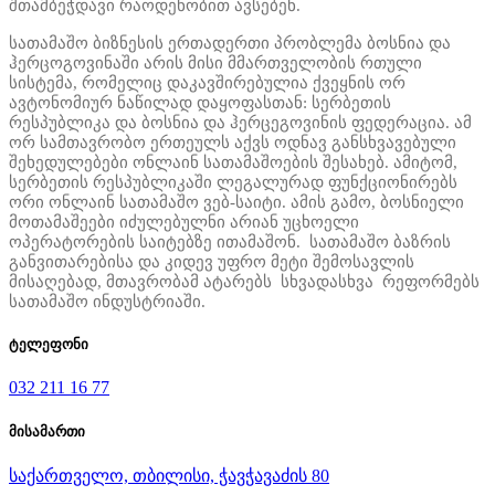
შთამბეჭდავი რაოდენობით ავსებენ.
სათამაშო ბიზნესის ერთადერთი პრობლემა ბოსნია და
ჰერცოგოვინაში არის მისი მმართველობის რთული
სისტემა, რომელიც დაკავშირებულია ქვეყნის ორ
ავტონომიურ ნაწილად დაყოფასთან: სერბეთის
რესპუბლიკა და ბოსნია და ჰერცეგოვინის ფედერაცია. ამ
ორ სამთავრობო ერთეულს აქვს ოდნავ განსხვავებული
შეხედულებები ონლაინ სათამაშოების შესახებ. ამიტომ,
სერბეთის რესპუბლიკაში ლეგალურად ფუნქციონირებს
ორი ონლაინ სათამაშო ვებ-საიტი. ამის გამო, ბოსნიელი
მოთამაშეები იძულებულნი არიან უცხოელი
ოპერატორების საიტებზე ითამაშონ. სათამაშო ბაზრის
განვითარებისა და კიდევ უფრო მეტი შემოსავლის
მისაღებად, მთავრობამ ატარებს სხვადასხვა რეფორმებს
სათამაშო ინდუსტრიაში.
ტელეფონი
032 211 16 77
მისამართი
საქართველო, თბილისი, ჭავჭავაძის 80