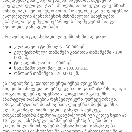
საწესდებო კაპიტალის ჯამური ოდენობა, აღებული
„რეგულარული ლოტოს“ მუხლში, თითოეული ლიცენზიის
მისაღებად. იურიდიული პირი, რომელზეც გაიცა ლიცენზია,
ვალდებულია შეინარჩუნოს მინიმალური საწესდებო
კაპიტალი გაცემული ნებართვის მოქმედების მთელი
პერიოდის განმავლობაში.
ერთჯერადი გადასახადი ლიცენზიის მისაღებად:
კლასიკური ტომბოლა - 50,000 კმ;
ელექტრონული თამაშები კაზინოს თამაშებში - 100
000 კმ;
ტოტალიზატორი - 10000 კმ;
სათამაშო ავტომატები - 10,000 KM;
ონლაინ თამაშები - 200,000 კმ.
ეს საფასური გადახდილ უნდა იქნეს ლიცენზიის
მიღებისთანავე და არ უბრუნდება ორგანიზატორს, თუ იგი
არ გამოიყენებს ლიცენზიას. ლიცენზიას გასცემს
აზარტული თამაშების რესპუბლიკური დირექტორატი,
ორგანიზატორის მოთხოვნით. ლიცენზია მოქმედებს 5
წლის განმავლობაში. ვადის გასვლის შემდეგ,
ორგანიზატორს შეუძლია გააგრძელოს იგი კიდევ ხუთი ან
10 წლით, „აზარტული თამაშების შესახებ“ კანონით
დადგენილი მოთხოვნების შესაბამისად. განცხადება
ლიცენზიის განახლების შესახებ უნდა წარედგინოს მისი