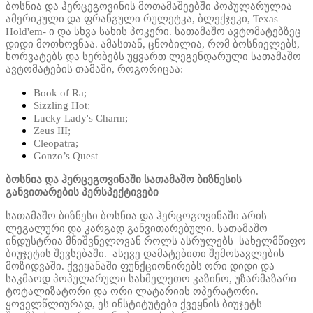
ბოსნია და ჰერცეგოვინის მოთამაშეებში პოპულარულია
ამერიკული და ფრანგული რულეტკა, ბლექჯეკი, Texas
Hold'em- ი და სხვა სახის პოკერი. სათამაშო ავტომატებზეც
დიდი მოთხოვნაა. ამასთან, ცნობილია, რომ ბოსნიელებს,
ხორვატებს და სერბებს უყვართ ლეგენდარული სათამაშო
ავტომატების თამაში, როგორიცაა:
Book of Ra;
Sizzling Hot;
Lucky Lady's Charm;
Zeus III;
Cleopatra;
Gonzo’s Quest
ბოსნია და ჰერცეგოვინაში სათამაშო ბიზნესის
განვითარების პერსპექტივები
სათამაშო ბიზნესი ბოსნია და ჰერცოგოვინაში არის
ლეგალური და კარგად განვითარებული. სათამაშო
ინდუსტრია მნიშვნელოვან როლს ასრულებს სახელმწიფო
ბიუჯეტის შევსებაში. ასევე დამატებითი შემოსავლების
მოზიდვაში. ქვეყანაში ფუნქციონირებს ორი დიდი და
საკმაოდ პოპულარული სახმელეთო კაზინო, უზარმაზარი
ტოტალიზატორი და ორი ლატარიის ოპერატორი.
ყოველწლიურად, ეს ინსტიტუტები ქვეყნის ბიუჯეტს