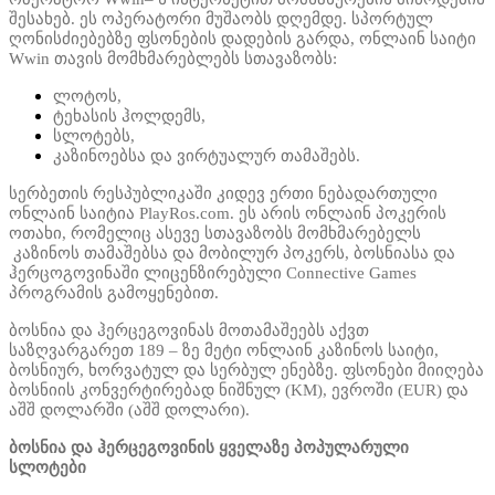
შესახებ. ეს ოპერატორი მუშაობს დღემდე. სპორტულ
ღონისძიებებზე ფსონების დადების გარდა, ონლაინ საიტი
Wwin თავის მომხმარებლებს სთავაზობს:
ლოტოს,
ტეხასის ჰოლდემს,
სლოტებს,
კაზინოებსა და ვირტუალურ თამაშებს.
სერბეთის რესპუბლიკაში კიდევ ერთი ნებადართული
ონლაინ საიტია PlayRos.com. ეს არის ონლაინ პოკერის
ოთახი, რომელიც ასევე სთავაზობს მომხმარებელს
კაზინოს თამაშებსა და მობილურ პოკერს, ბოსნიასა და
ჰერცოგოვინაში ლიცენზირებული Connective Games
პროგრამის გამოყენებით.
ბოსნია და ჰერცეგოვინას მოთამაშეებს აქვთ
საზღვარგარეთ 189 – ზე მეტი ონლაინ კაზინოს საიტი,
ბოსნიურ, ხორვატულ და სერბულ ენებზე. ფსონები მიიღება
ბოსნიის კონვერტირებად ნიშნულ (KM), ევროში (EUR) და
აშშ დოლარში (აშშ დოლარი).
ბოსნია და ჰერცეგოვინის ყველაზე პოპულარული
სლოტები