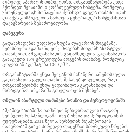
აგრეთვე აპარატის დირექტორი. ორგანიზატორებს უნდა
ჰქონდეთ შესაბამისი კომპიუტერული სისტემა, რომელიც
უზრუნველყოფს მონაცემთა შენახვას ყველა თამაშისთვის
და აქვს კომპიუტერის მართვის ცენტრალურ სისტემასთან
დაკავშირების შესაძლებლობა.
დაბეგვრა
გადასახადების გადახდა ხდება ლატარიის მოგებაზე.
ნებისმიერი ადამიანი, ვინც მოგებას მიიღებს აზარტული
თამაშებით, ამ გადასახადის გადამხდელია. გადასახადის
განაკვეთი 15% ვრცელდება მოგების თანხაზე, რომელიც
ტოლია ან აღემატება 1000 კმ-ს.
ორგანიზატორმა უნდა შეიტანოს ჩანაწერი საშემოსავლო
გადასახადის ყველა თანხის შესახებ ყოველთვიურად.
ორგანიზატორმა უნდა გადაიხადოს გადასახადი და
წარადგინოს ანგარიში გასული თვის შესახებ.
ონლაინ აზარტული თამაშები ბოსნია და ჰერცოგოვინაში
ამჟამად სათამაშო თამაშები ნებადართულია როგორც
სერბეთის რესპუბლიკაში, ისე ბოსნია და ჰერცოგოვინის
ფედერაციაში. 2011 წელს, სერბეთის რესპუბლიკის
მთავრობამ გასცა პირველი ლიცენზია სპორტული წრეების
ოპერატორ Wwin– ს ინტერნეტით მომსახურების მიწოდების