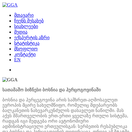
მთავარი
ჩვენს შესახებ
სიახლეები
მედია
ექსპერტის აზრი
სტატისტიკა
მსოფლიო
კონტაქტი
EN
სათამაშო ბიზნესი ბოსნია და ჰერცოგოვინაში
ბოსნია და ჰერცეგოვინა არის სამხრეთ-აღმოსავლეთ
ევროპის მცირე სახელმწიფო, რომელიც მდებარეობს
ბალკანეთის ნახევარკუნძულის დასავლეთ ნაწილში. მას
აქვს მმართველობის ერთ-ერთი ყველაზე რთული სისტემა,
რადგან იგი შედგება ორი ავტონომიური
ადმინისტრაციული ერთეულისგან: სერბეთის რესპუბლიკა
და ბოსნია და ჰერცეგოვინის ფედერაცია. ორივე ამ შტატში