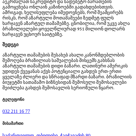
აეკრძალათ საკრედიტო და სადებეტო ბარათების
გამოყენება ონლაინ კაზინოებში გადახდებისთვის.
ამრიგად, ხელისუფლება იმედოვნებს, რომ შეამცირებს
რისკს, რომ აზარტული მოთამაშეები ზედმეტ ფულს
ხარჯავენ აზარტულ თამაშებზე. ცნობილია, რომ უკვე ახლა
ბრაზილიელები ყოველწლიურად 951 მილიონ დოლარს
ხარჯავენ უცხოურ საიტებზე.
შედეგი
აზარტული თამაშების შესახებ ახალი კანონმდებლობის
შემოღება ბრაზილიას საშუალებას მისცემს გახსნას
აზარტული თამაშების დიდი ბაზარი. ლათინური ამერიკის
უდიდეს ქვეყანას აქვს პოტენციალი გახდეს ერთ-ერთი
ყველაზე ძლიერი და სწრაფად მზარდი ბაზარი. ბრაზილიის
ბიუჯეტში სათამაშო ბიზნესიდან შემოსული შემოსავლები
შეიძლება გახდეს შემოსავლის სერიოზული წყარო.
ტელეფონი
032 211 16 77
მისამართი
საქართველო, თბილისი, ჭავჭავაძის 80