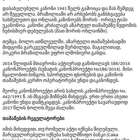
დასახელებული კანონი 1941 წელს გამოიცა და მას შემდეგ
არ შეცვლილა. ბრაზილიაში არ არსებობს განსხვავება
სახმელეთო და ონლაინ კაზინოებს შორის - ორივე ტიპი
უკანონოა. კანონი კრძალავს აზარტულ თამაშებზე წვდომის
ნებისმიერ დებულებას (მათ შორის ონლაინში).
თუმცა, ბოლო ათწლეულში, აზარტული თამაშებისადმი
მიდგომა გარკვეულწილად შერბილდა. მაგალითად,
პოკერი ბრაზილიაში უფრო ლმობიერი გახდა.
2014 წლიდან მთავრობა აქტიურად განიხილავს 186/2014
კანონპროექტს (სენატის კანონპროექტი No186/2014). მისი
წყალობით ბინგოს, სპორტული ფსონების და კაზინოს
თამაშების კერძო ოპერატორები უნდა დაკანონდეს.
მეორე კანონპროექტი არის სახლის კანონპროექტი No.
442/1991 წ. ის მსგავს მიზნებს მისდევს. ერთ-ერთი ასეთი
კანონი უნდა დამტკიცდეს. კანონპროექტი სავარაუდოდ
2017 წლის ბოლოს შევა ძალაში.
თამაშების რეგულატორები
იმის მიხედვით, თუ რომელი აქტი იქნება მიღებული,
მარეგულირებელი იქნება სახელმწიფო ბანკი (Caixa