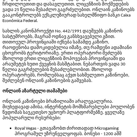
ჩრდილოეთით და დასავლეთით. ლიცენზიის მოქმედების
ვადა 25 წელია შესაძლო გაგრძელებით. ონლაინ კაზინოებს
გააკონტროლებს ექსკლუზიურად სახელმწიფო ბანკი Caixa
Econômica Federal.
სახლის კანონპროექტი No. 442/1991 დაუშვებს კაზინოს
სასტუმროებს, მაგრამ ოდნავ განსხვავებული გზით.
თითოეულ პროვინციაში იქნება სამამდე კაზინო,
რაოდენობა დამოკიდებულია იმაზე, თუ რამდენი ადამიანი
ცხოვრობს ტერიტორიაზე. ერთი ოპერატორი შეძლებს
მხოლოდ ერთი ლიცენზიის მოპოვებას პროვინციაში და
არაუმეტეს ხუთი ქვეყნის მასშტაბით. ნებართვის ვადა 30
წელია გაგრძელების შესაძლებლობით. მხოლოდ
ოპერატორებს, რომლებსაც აქვთ სახმელეთო კაზინოები,
შეძლებენ ონლაინ კაზინოების გაშვებას.
ონლაინ აზარტული თამაშები
ონლაინ კაზინოები ბრაზილიაში არალეგალურია.
მიუხედავად ამისა, ინტერნეტის მომხმარებლები პოულობენ
წვდომას საუკეთესო უცხოურ პლატფორმებზე. ყველაზე
პოპულარული რესურსები:
Royal Vegas - გთავაზობთ ძირითადად Microgaming
პროგრამულ უზრუნველყოფას. ბონუსი - 1200 აშშ