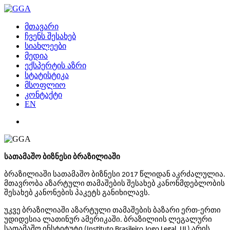
მთავარი
ჩვენს შესახებ
სიახლეები
მედია
ექსპერტის აზრი
სტატისტიკა
მსოფლიო
კონტაქტი
EN
სათამაშო ბიზნესი ბრაზილიაში
ბრაზილიაში სათამაშო ბიზნესი 2017 წლიდან აკრძალულია.
მთავრობა აზარტული თამაშების შესახებ კანონმდებლობის
შესახებ კანონების პაკეტს განიხილავს.
უკვე ბრაზილიაში აზარტული თამაშების ბაზარი ერთ-ერთი
უდიდესია ლათინურ ამერიკაში. ბრაზილიის ლეგალური
სათამაშო ინსტიტუტი (Instituto Brasileiro Jogo Legal, IJL) არის