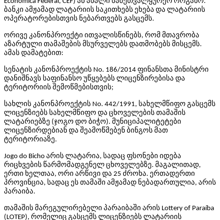
Econômica Federal, CEF) ან ახალი სამეთვალყურეო ორგანო.
ბანკი ამჟამად ლატარიის საკითხებს ეხება და ლატარიის
ოპერატორებისთვის ნებართვებს გასცემს.
ორივე კანონპროექტი ითვალისწინებს, რომ მთავრობა
აზარტული თამაშების მსურველებს დათმობებს მისცემს.
ამას დამატებით:
სენატის კანონპროექტის No. 186/2014 ფინანსთა მინისტრი
დანიშნავს საფინანსო უწყებებს ლიცენზირებისა და
ტერიტორიის შემოწმებისთვის;
სახლის კანონპროექტის No. 442/1991, სახელმწიფო გასცემს
ლიცენზიებს სახელმწიფო და ცხოველების თამაშის
ლატარიებზე (ჯოგო დო ბიჭო). მუნიციპალიტეტები
ლიცენზირდებიან და შეამოწმებენ ბინგოს მათ
ტერიტორიაზე.
Jogo do Bicho არის ლატარია, სადაც ფსონები იდება
რიცხვების წარმომადგენელ ცხოველებზე. მაგალითად,
ერთი ხელთაა, ორი არწივი და 25 ძროხა. ერთადერთი
პროვინცია, სადაც ეს თამაში ამჟამად ნებადართულია, არის
პარაიბა.
თამაშის მარეგულირებელი პარაიბაში არის Lottery of Paraíba
(LOTEP), რომელიც გასცემს ლიცენზიებს ლატარიის