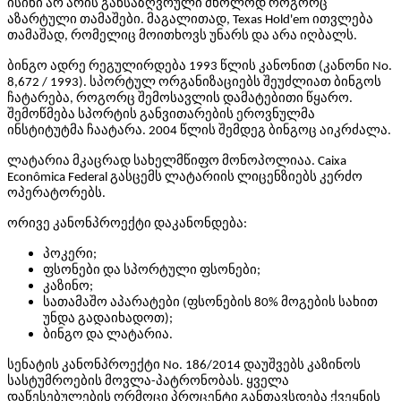
ისინი არ არის განსაზღვრული მხოლოდ როგორც
აზარტული თამაშები. მაგალითად, Texas Hold'em ითვლება
თამაშად, რომელიც მოითხოვს უნარს და არა იღბალს.
ბინგო ადრე რეგულირდება 1993 წლის კანონით (კანონი No.
8,672 / 1993). სპორტულ ორგანიზაციებს შეუძლიათ ბინგოს
ჩატარება, როგორც შემოსავლის დამატებითი წყარო.
შემოწმება სპორტის განვითარების ეროვნულმა
ინსტიტუტმა ჩაატარა. 2004 წლის შემდეგ ბინგოც აიკრძალა.
ლატარია მკაცრად სახელმწიფო მონოპოლიაა. Caixa
Econômica Federal გასცემს ლატარიის ლიცენზიებს კერძო
ოპერატორებს.
ორივე კანონპროექტი დაკანონდება:
პოკერი;
ფსონები და სპორტული ფსონები;
კაზინო;
სათამაშო აპარატები (ფსონების 80% მოგების სახით
უნდა გადაიხადოთ);
ბინგო და ლატარია.
სენატის კანონპროექტი No. 186/2014 დაუშვებს კაზინოს
სასტუმროების მოვლა-პატრონობას. ყველა
დაწესებულების ორმოცი პროცენტი განთავსდება ქვეყნის