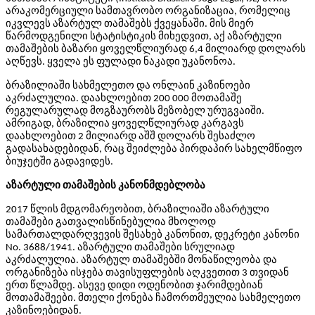
არაკომერციული სამთავრობო ორგანიზაცია, რომელიც
იკვლევს აზარტულ თამაშებს ქვეყანაში. მის მიერ
წარმოდგენილი სტატისტიკის მიხედვით, აქ აზარტული
თამაშების ბაზარი ყოველწლიურად 6,4 მილიარდ დოლარს
აღწევს. ყველა ეს ფულადი ნაკადი უკანონოა.
ბრაზილიაში სახმელეთო და ონლაინ კაზინოები
აკრძალულია. დაახლოებით 200 000 მოთამაშე
რეგულარულად მოგზაურობს მეზობელ ურუგვაიში.
ამრიგად, ბრაზილია ყოველწლიურად კარგავს
დაახლოებით 2 მილიარდ აშშ დოლარს შესაძლო
გადასახადებიდან, რაც შეიძლება პირდაპირ სახელმწიფო
ბიუჯეტში გადავიდეს.
აზარტული თამაშების კანონმდებლობა
2017 წლის მდგომარეობით, ბრაზილიაში აზარტული
თამაშები გათვალისწინებულია მხოლოდ
სამართალდარღვევის შესახებ კანონით, დეკრეტი კანონი
No. 3688/1941. აზარტული თამაშები სრულიად
აკრძალულია. აზარტულ თამაშებში მონაწილეობა და
ორგანიზება ისჯება თავისუფლების აღკვეთით 3 თვიდან
ერთ წლამდე. ასევე დიდი ოდენობით ჯარიმდებიან
მოთამაშეები. მთელი ქონება ჩამორთმეულია სახმელეთო
კაზინოებიდან.