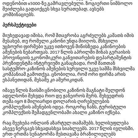
ოდენობით x5000-ზე გამრავლებული. ზოგიერთი სიმბოლო
შეიძლება გადაიქცეს სხვა სურათებად, ავსებს
კომბინაციებს.
პერსპექტივები
მიუხედავად იმისა, რომ მთავრობა აგრძელებს კამათს იმის
შესახებ, თუ რომელი კანონი უნდა მიიღოს, მსხვილი
უცხოური ფირმები უკვე ითხოვენ მიწისზედა კაზინოების
აშენების ნებართვას. 2017 წლის აპრილში მინას გერაისის
პროვინციის ეკონომიკური განვითარების დეპარტამენტის
პრეზიდენტმა ინტერვიუში განაცხადა, რომ მათთან
სასტუმრო-კაზინოს აშენების სურვილი უკვე სამმა მსხვილმა
კომპანიამ გამოთქვა. ცნობილია, რომ ორი ფირმა არის
ესპანეთიდან, მესამე კი ამერიკიდან.
იმავე წლის მაისში ცნობილი კაზინოს მაგნატი შელდონ
ადელსონი შეხვდა რიო დე ჟანეიროს მერს. შეხვედრის
თემა იყო 8 მილიარდი დოლარის ღირებულების
კომპლექსის აშენების იდეა. როგორც ჩანს, ტურისტული
კომპლექსის შემადგენლობაში ახალი კაზინო იქნება.
რაც შეეხება ონლაინ აზარტულ თამაშებს, ხელისუფლება
ასევე ნერგავს სხვადასხვა სიახლეებს. 2017 წლის ივლისში,
ერთ-ერთმა სენატორმა შესთავაზა ბრაზილიელებს