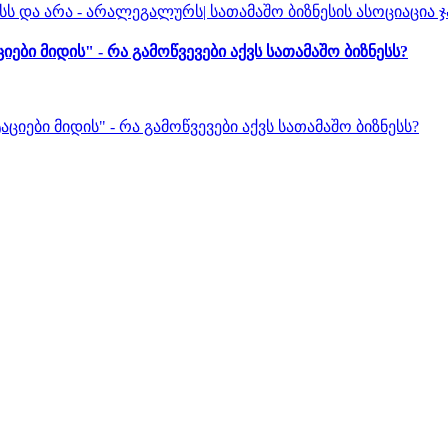
 მიდის" - რა გამოწვევები აქვს სათამაშო ბიზნესს?