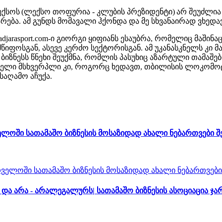
ექსოს (ლექსო თოფურია - კლუბის პრეზიდენტი) არ შეუძლია
ება. ამ გუნდს მომავალი ჰქონდა და მე სხვანაირად ვხედა
jarasport.com-ი გიორგი ყიფიანს ესაუბრა, რომელიც მაში
ოსგან, ასევე კერძო სექტორისგან. ამ უკანასკნელს კი მა
ნესს წნეხი შეუქმნა, რომლის პასუხიც აზარტული თამაშები
პირველი მსხვერპლი კი, როგორც ხედავთ, თბილისის ლოკომო
საღამო აჩუქა.
ლოში სათამაშო ბიზნესის მოსაზიდად ახალი ნებართვები 
ა არა - არალეგალურს| სათამაშო ბიზნესის ასოციაცია ჯა