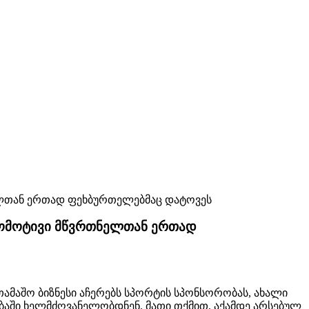
კომოტივი მწვრთნელთან ერთად
ათამაშო ბიზნესი აჩერებს სპორტის სპონსორობას, ახალი
აში ხელმძღვანელობდნენ. მათი თქმით, აქამდე არსებულ