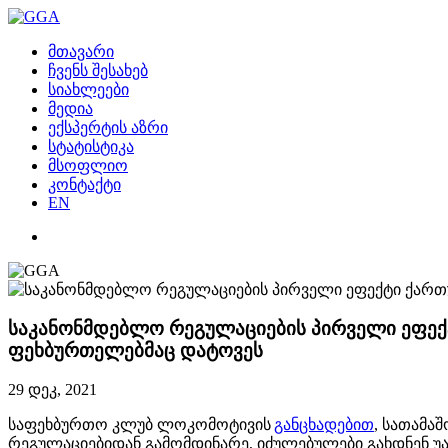
მთავარი
ჩვენს შესახებ
სიახლეები
მედია
ექსპერტის აზრი
სტატისტიკა
მსოფლიო
კონტაქტი
EN
საკანონმდებლო რეგულაციების პირველი ეფე
ფეხბურთელებმაც დატოვეს
29 დეკ, 2021
საფეხბურთო კლუბ ლოკომოტივის
განცხადებით
, სათამა
რეგულაციებიდან გამომდინარე, იძულებულები გახდნენ 