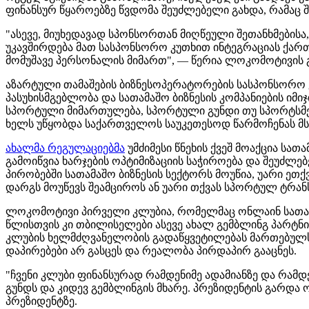
ფინანსურ წყაროებზე წვდომა შეუძლებელი გახდა, რამაც 
"ასევე, მიუხედავად სპონსორთან მიღწეული შეთანხმების
უკავშირდება მათ სასპონსორო კუთხით ინტეგრაციას ქარ
მომუშავე პერსონალის მიმართ", — წერია ლოკომოტივის 
აზარტული თამაშების ბიზნესოპერატორების სასპონსორო 
პასუხისმგებლობა და სათამაშო ბიზნესის კომპანიების ი
სპორტული მიმართულება, სპორტული გუნდი თუ სპორტსმენი
ხელს უწყობდა საქართველოს საუკეთესოდ წარმოჩენას მ
ახალმა რეგულაციებმა
უმძიმესი წნეხის ქვეშ მოაქცია სა
გამოიწვია ხარჯების ოპტიმიზაციის საჭიროება და შეუძლ
პირობებში სათამაშო ბიზნესის სექტორს მოუწია, უარი ეთქ
დარგს მოუწევს შეამციროს ან უარი თქვას სპორტულ ტრან
ლოკომოტივი პირველი კლუბია, რომელმაც ონლაინ სათამაშო
წლისთვის კი თბილისელები ასევე ახალ გემბლინგ პარტნ
კლუბის ხელმძღვანელობის გადაწყვეტილებას მართებულს 
დაპირებები არ გასცეს და რეალობა პირდაპირ გააცნეს.
"ჩვენი კლუბი ფინანსურად რამდენიმე ადამიანზე და რამ
გუნდს და კიდევ გემბლინგის მხარე. პრეზიდენტის გარდა
პრეზიდენტზე.