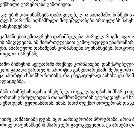
შექმნილი გარემოება გამოიწვია.
ა, კლუბის დაფინანსება დამოკიდებულია სათამაშო ბიზნესი
თულ სპორტში. აღნიშნული მოცემულობები ართულებს პასუხ
განცხადებაში.
კამპანიების უმთავრესი დანიშნულება, პირველ რიგში, იყ
მიჯის ამაღლებას. ამ მიმართულებით გამოყოფილი უზარმაზ
. აზარტული თამაშების კომპანიები აფინანსებენ, როგორც 
სოფლიო არენაზე.
თამაშო ბიზნესის სექტორში მოქმედ კომპანიები. დაჩქარებუ
ებელი გახადა ქართული სპორტის განვითარებაში შემდგომი
ვა სპორტის სპონსორობაზე, რაც ნეგატიურად აისახა და მომ
სლაციებზე.
 ბიზნესისთვის დაწესებული რეგულაციების სიმწარე იგემა
იორთან გრძელვადიან თანამშრომლობას გეგმავდნენ. ამ სა
უწოდებს, გულისხმობს, იმას, რომ ლექსო თოფურიამ და გ
დენიმე კომპანიაზე დგას. იყო სამთავრობო პროგრამა, არი
 ორივე დაფინანსების მხარე ჯერ გაურკვეველია. ეს არხებ