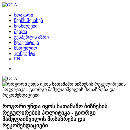
მთავარი
ჩვენს შესახებ
სიახლეები
მედია
ექსპერტის აზრი
სტატისტიკა
მსოფლიო
კონტაქტი
EN
როგორი უნდა იყოს სათამაშო ბიზნესის
რეგულირების პოლიტიკა - გიორგი
მამულაიშვილის მოსაზრება და
რეკომენდაციები