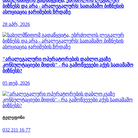
სახელმწიფომ გადაწყვიტა, ებრძოლოს ლეგალურ
ბიზნესს და არა - არალეგალურს| სათამაშო ბიზნესის
ასოციაცია ჯარიმების ზრდაზე
28 აპრ, 2026
"არალეგალური ოპერატორების დაბლოკვაზე
კონსულტაციები მიდის" - რა გამოწვევები აქვს სათამაშო
ბიზნესს?
05 თებ, 2026
ტელეფონი
032 211 16 77