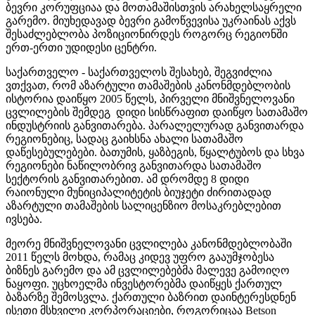
ბევრი კორუფციაა და მოთამაშისთვის არახელსაყრელი
გარემო. მიუხედავად ბევრი გამოწვევისა უკრაინას აქვს
შესაძლებლობა პოზიციონირდეს როგორც რეგიონში
ერთ-ერთი უდიდესი ცენტრი.
საქართველო - საქართველოს შესახებ, შეგვიძლია
ვთქვათ, რომ აზარტული თამაშების კანონმდებლობის
ისტორია დაიწყო 2005 წელს, პირველი მნიშვნელოვანი
ცვლილების შემდეგ დიდი სისწრაფით დაიწყო სათამაშო
ინდუსტრიის განვითარება. პარალელურად განვითარდა
რეგიონებიც, სადაც გაიხსნა ახალი სათამაშო
დაწესებულებები. ბათუმის, ყაზბეგის, წყალტუბოს და სხვა
რეგიონები ნაწილობრივ განვითარდა სათამაშო
სექტორის განვითარებით. ამ დრომდე 8 დიდი
რაიონული მუნიციპალიტეტის ბიუჯეტი ძირითადად
აზარტული თამაშების სალიცენზიო მოსაკრებლებით
ივსება.
მეორე მნიშვნელოვანი ცვლილება კანონმდებლობაში
2011 წელს მოხდა, რამაც კიდევ უფრო გააუმჯობესა
ბიზნეს გარემო და ამ ცვლილებებმა მალევე გამოიღო
ნაყოფი. უცხოელმა ინვესტორებმა დაიწყეს ქართულ
ბაზარზე შემოსვლა. ქართული ბაზრით დაინტერესდნენ
ისეთი მსხვილი კორპორაციები, როგორიცაა Betson