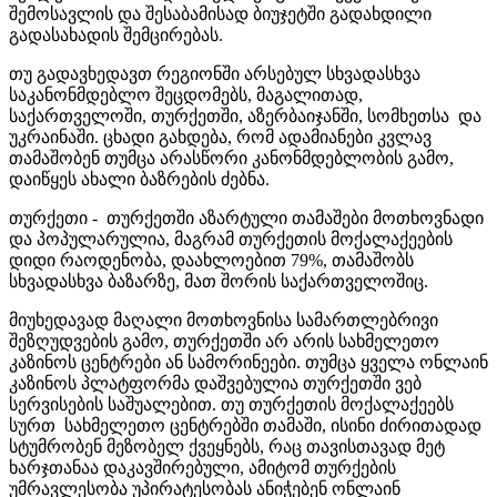
შემოსავლის და შესაბამისად ბიუჯეტში გადახდილი
გადასახადის შემცირებას.
თუ გადავხედავთ რეგიონში არსებულ სხვადასხვა
საკანონმდებლო შეცდომებს, მაგალითად,
საქართველოში, თურქეთში, აზერბაიჯანში, სომხეთსა და
უკრაინაში. ცხადი გახდება, რომ ადამიანები კვლავ
თამაშობენ თუმცა არასწორი კანონმდებლობის გამო,
დაიწყეს ახალი ბაზრების ძებნა.
თურქეთი - თურქეთში აზარტული თამაშები მოთხოვნადი
და პოპულარულია, მაგრამ თურქეთის მოქალაქეების
დიდი რაოდენობა, დაახლოებით 79%, თამაშობს
სხვადასხვა ბაზარზე, მათ შორის საქართველოშიც.
მიუხედავად მაღალი მოთხოვნისა სამართლებრივი
შეზღუდვების გამო, თურქეთში არ არის სახმელეთო
კაზინოს ცენტრები ან სამორინეები. თუმცა ყველა ონლაინ
კაზინოს პლატფორმა დაშვებულია თურქეთში ვებ
სერვისების საშუალებით. თუ თურქეთის მოქალაქეებს
სურთ სახმელეთო ცენტრებში თამაში, ისინი ძირითადად
სტუმრობენ მეზობელ ქვეყნებს, რაც თავისთავად მეტ
ხარჯთანაა დაკავშირებული, ამიტომ თურქების
უმრავლესობა უპირატესობას ანიჭებენ ონლაინ