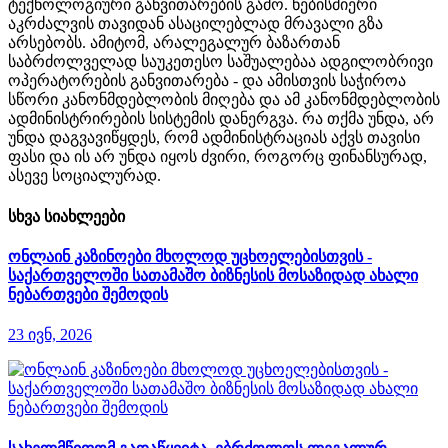
ტექნოლოგიური განვითარების გამო. ნებისმიერი
აკრძალვის თავიდან ასაცილებლად მრავალი გზა
არსებობს. ამიტომ, არალეგალურ ბაზართან
საბრძოლველად საუკეთესო საშუალებაა ადგილობრივი
ოპერატორების განვითარება - და ამისთვის საჭიროა
სწორი კანონმდებლობის მიღება და ამ კანონმდებლობის
ადმინისტრირების სისტემის დანერგვა. რა თქმა უნდა, არ
უნდა დაგვავიწყდეს, რომ ადმინისტრაციას აქვს თავისი
ფასი და ის არ უნდა იყოს ძვირი, როგორც ფინანსურად,
ასევე სოციალურად.
სხვა სიახლეები
ონლაინ კაზინოები მხოლოდ უცხოელებისთვის -
საქართველოში სათამაშო ბიზნესის მოსაზიდად ახალი
ნებართვები შემოდის
23 ივნ, 2026