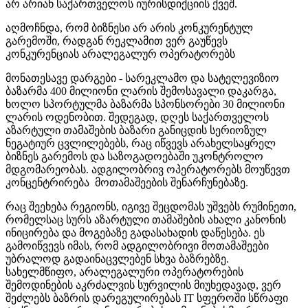
არ არიან საქართველოს იურისდიქციის ქვეშ.
აღმოჩნდა, რომ ბიზნესი არ არის კონკურენტულ
გარემოში, რადგან რეკლამით ვერ გაუწევს
კონკურენციას არალეგალურ ოპერატორებს
მონათესავე დარგები - სარეკლამო და სატელევიზიო
ბაზარმა 400 მილიონი ლარის შემოსავალი დაკარგა,
ხოლო სპორტულმა ბაზარმა სპონსორები 30 მილიონი
ლარის ოდენობით. შედეგად, დღეს საქართველოს
აზარტული თამაშების ბაზარი განიცდის სერიოზულ
ნეგატიურ ცვლილებებს, რაც იწვევს არახელსაყრელ
ბიზნეს გარემოს და საზოგადოებაში უკონტროლო
მდგომარეობას. ადგილობრივ ოპერატორებს მოუწევთ
კონცენტრირება მოთამაშეების შენარჩუნებაზე.
რაც შეეხება რეგიონს, იგივე შეცდომას უშვებს რუმინეთი,
რომელსაც სურს აზარტული თამაშების ახალი კანონის
ინიცირება და მოგებაზე გადასახადის დაწესება. ეს
გამოიწვევს იმას, რომ ადგილობრივი მოთამაშეები
უბრალოდ გადაინაცვლებენ სხვა ბაზრებზე.
სახელმწიფო, არალეგალური ოპერატორების
შემოდინების აკრძალვის სურვილის მიუხედავად, ვერ
შეძლებს ბაზრის დარეგულირებას IT სფეროში სწრაფი