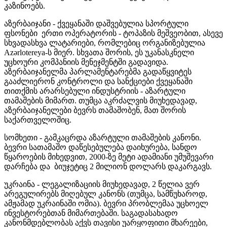
კაზინოებს.
აზერბაიჯანი - ქვეყანაში დაშვებულია სპორტული
ფსონები ერთი ოპერატორის - ტოპაზის მეშვეობით, ასევე
სხვადასხვა ლატარიები, რომლებიც ორგანიზებულია
Azərlotereya-ს მიერ. სხვათა შორის, ეს უკანასკნელი
უცხოური კომპანიის მენეჯმენტში გადავიდა.
აზერბაიჯანელმა პარლამენტარებმა გადაწყვიტეს
გააძლიერონ კონტროლი და სანქციები ქვეყანაში
თითქმის არარსებული ინდუსტრიის - აზარტული
თამაშების მიმართ. თუმცა აკრძალვის მიუხედავად,
აზერბაიჯანელები ბევრს თამაშობენ, მათ შორის
საქართველოშიც.
სომხეთი - გამკაცრდა აზარტული თამაშების კანონი.
ბევრი სათამაშო დაწესებულება დაიხურება, სანდო
წყაროების მიხედვით, 2000-ზე მეტი ადამიანი უმუშევარი
დარჩება და ბიუჯეტიც 2 მილიონ დოლარს დაკარგავს.
უკრაინა - ლეგალიზაციის მიუხედავად, 2 წელია ვერ
არეგულირებს მიღებულ კანონს (თუმცა, სამწუხაროდ,
ამჟამად უკრაინაში ომია). ბევრი პრობლემაა უცხოელ
ინვესტორებთან მიმართებაში. საგადასახადო
კანონმდებლობას აქვს თავისი უარყოფითი მხარეები,