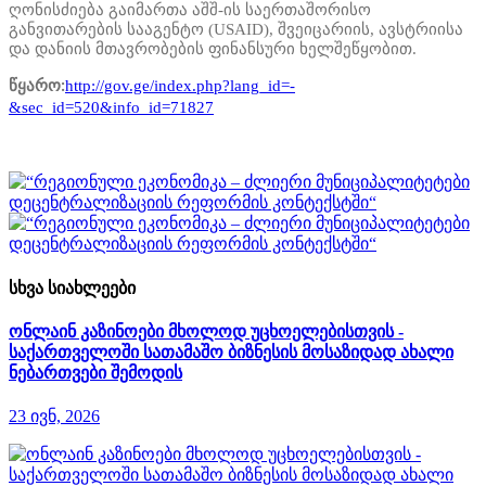
ღონისძიება გაიმართა აშშ-ის საერთაშორისო
განვითარების სააგენტო (USAID), შვეიცარიის, ავსტრიისა
და დანიის მთავრობების ფინანსური ხელშეწყობით.
http://gov.ge/index.php?lang_id=-
წყარო:
&sec_id=520&info_id=71827
სხვა სიახლეები
ონლაინ კაზინოები მხოლოდ უცხოელებისთვის -
საქართველოში სათამაშო ბიზნესის მოსაზიდად ახალი
ნებართვები შემოდის
23 ივნ, 2026