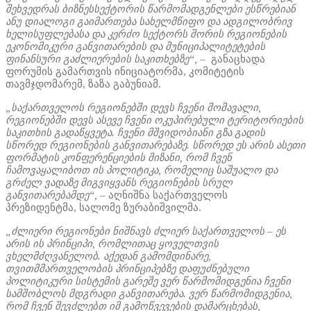
შეხვედრას ბიზნესსექტორის წარმომადგენლები ესწრებიან
ანუ დიალოგი გაიმართება სახელმწიფო და ადგილობრივ
ხელისუფლებასა და კერძო სექტორს შორის რეგიონების
ეკონომიკური განვითარების და მუნიციპალიტეტების
ფინანსური გაძლიერების საკითხებზე“,
– განაცხადა
ფორუმის გამართვის ინიციატორმა, კომიტეტის
თავმჯდომარემ, ზაზა გაბუნიამ.
„საქართველოს რეგიონებში დევს ჩვენი მომავალი,
რეგიონებში დევს ასევე ჩვენი ოკუპირებული ტერიტორიების
საკითხის გადაწყვეტა. ჩვენი მშვიდობიანი გზა გადის
სწორედ რეგიონების განვითარებაზე. სწორედ ეს არის ასეთი
ფორმატის კონფერენციების მიზანი, რომ ჩვენ
ჩამოვაყალიბოთ ის პოლიტიკა, რომელიც საშუალო და
გრძელ ვადაზე მიგვიყვანს რეგიონების სრულ
განვითარებამდე“,
– აღნიშნა საქართველოს
პრეზიდენტმა,
სალომე ზურაბიშვილმა.
„ძლიერი რეგიონები ნიშნავს ძლიერ საქართველოს – ეს
არის ის პრინციპი, რომლითაც ყოველთვის
ვხელმძღვანელობ. აქედან გამომდინარე,
თვითმმართველობის პრინციპებზე დაფუძნებული
პოლიტიკური სისტემის გარეშე ვერ წარმომიდგენია ჩვენი
სამშობლოს მდგრადი განვითარება. ვერ წარმომიდგენია,
რომ ჩვენ შევძლებთ იმ გამოწვევების დამარცხებას,