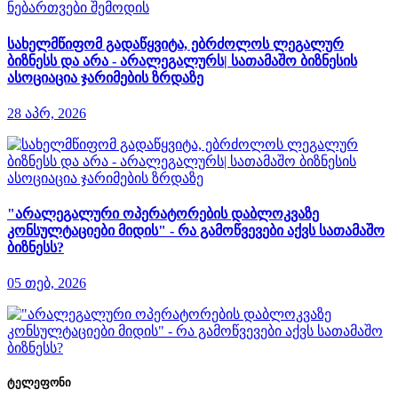
სახელმწიფომ გადაწყვიტა, ებრძოლოს ლეგალურ
ბიზნესს და არა - არალეგალურს| სათამაშო ბიზნესის
ასოციაცია ჯარიმების ზრდაზე
28 აპრ, 2026
"არალეგალური ოპერატორების დაბლოკვაზე
კონსულტაციები მიდის" - რა გამოწვევები აქვს სათამაშო
ბიზნესს?
05 თებ, 2026
ტელეფონი