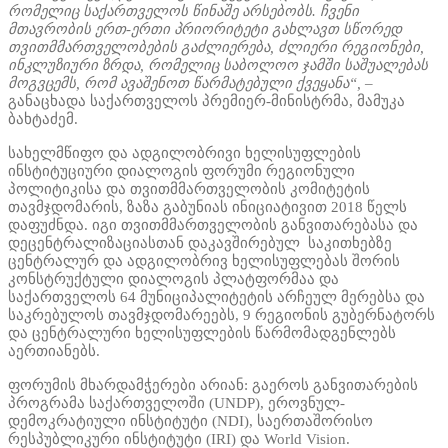
რომელიც საქართველოს წინაშე არსებობს. ჩვენი
მთავრობის ერთ-ერთი პრიორიტეტი გახლავთ სწორედ
თვითმმართველობების გაძლიერება, ძლიერი რეგიონები,
ინკლუზიური ზრდა, რომელიც საბოლოო ჯამში საშუალებას
მოგვცემს, რომ ავაშენოთ წარმატებული ქვეყანა“,
–
განაცხადა საქართველოს პრემიერ-მინისტრმა, მამუკა
ბახტაძემ.
სახელმწიფო და ადგილობრივი ხელისუფლების
ინსტიტუციური დიალოგის ფორუმი რეგიონული
პოლიტიკისა და თვითმმართველობის კომიტეტის
თავმჯდომარის, ზაზა გაბუნიას ინიციატივით 2018 წელს
დაფუძნდა. იგი თვითმმართველობის განვითარებასა და
დეცენტრალიზაციასთან დაკავშირებულ საკითხებზე
ცენტრალურ და ადგილობრივ ხელისუფლებას შორის
კონსტრუქტული დიალოგის პლატფორმაა და
საქართველოს 64 მუნიციპალიტეტის არჩეულ მერებსა და
საკრებულოს თავმჯდომარეებს, 9 რეგიონის გუბერნატორს
და ცენტრალური ხელისუფლების წარმომადგენლებს
აერთიანებს.
ფორუმის მხარდამჭერები არიან: გაეროს განვითარების
პროგრამა საქართველოში (UNDP), ეროვნულ-
დემოკრატიული ინსტიტუტი (NDI), საერთაშორისო
რესპუბლიკური ინსტიტუტი (IRI) და World Vision.