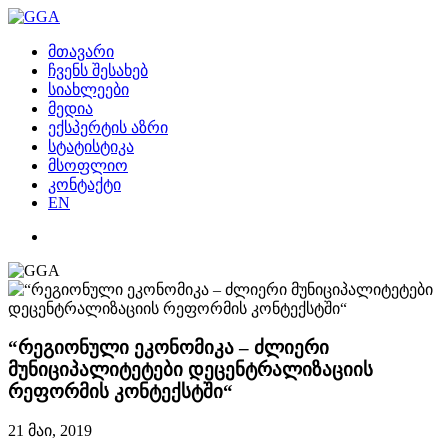
მთავარი
ჩვენს შესახებ
სიახლეები
მედია
ექსპერტის აზრი
სტატისტიკა
მსოფლიო
კონტაქტი
EN
“რეგიონული ეკონომიკა – ძლიერი
მუნიციპალიტეტები დეცენტრალიზაციის
რეფორმის კონტექსტში“
21 მაი, 2019