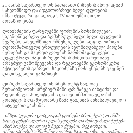
21 მაისს საქართველოს სათამაშო ბიზნესის ასოციაციამ
სახელმწიფო და ადგილობრივი ხელისუფლების
ინსტიტუციური დიალოგის IV ფორუმში მიიღო
მონაწილეობა.
ღონისძიების ფარგლებში ფორუმის მონაწილეები:
საკანონმდებლო და აღმასრულებელი ხელისუფლების
წევრები, სახელმწიფო რწმუნებულები, ადგილობრივი
თვითმმართველი ერთეულების ხელმძღვანელი პირები,
მერიების და საკრებულოების წარმომადგენლები _
დეცენტრალიზაციის რეფორმის მიმდინარეობაზე,
არსებულ გამოწვევებსა და რეგიონებში ეკონომიკური
აქტივობების გაზრდის საკითხებზე მოხსენებებს გაეცნენ
და დისკუსიები გამართეს.
ფორუმი საქართველოს პრეზიდენტ სალომე
ზურაბიშვილის, პრემიერ მინისტრ მამუკა ბახტაძის და
რეგიონული პოლიტიკისა და თვითმმართველობის
კომიტეტის თავმჯდომარე ზაზა გაბუნიას მისასალმებელი
სიტყვებით გაიხსნა.
„ინსტიტუციური დიალოგის ფორუმი არის პლატფორმა,
სადაც ცენტრალური ხელისუფლება და მუნიციპალიტეტები
აწარმოებენ დიალოგს ჩვენი ქვეყნის რეგიონების
განვითარების უმნიშვნელოვანეს საკითხებზე. დღევანდელ