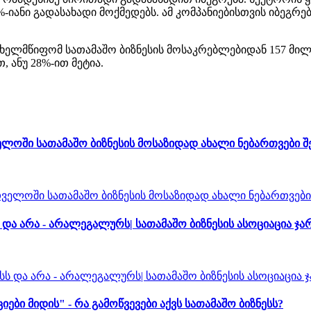
-იანი გადასახადი მოქმედებს. ამ კომპანიებისთვის იბეგრ
სახელმწიფომ სათამაშო ბიზნესის მოსაკრებლებიდან 157 მი
ანუ 28%-ით მეტია.
ლოში სათამაშო ბიზნესის მოსაზიდად ახალი ნებართვები 
ა არა - არალეგალურს| სათამაშო ბიზნესის ასოციაცია ჯა
 მიდის" - რა გამოწვევები აქვს სათამაშო ბიზნესს?