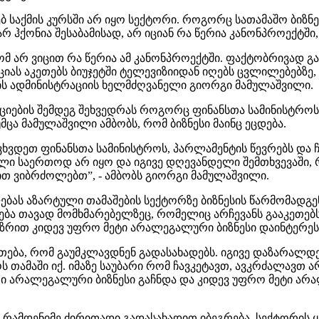
ებ საქმის კურსში არ იყო სექტორი. როგორც სათამაშო ბიზ
არ ჰქონია შესაბამისად, არ იციან რა წერია კანონპროექტშ
ომ არ ვიცით რა წერია ამ კანონპროექტში. ფაქტობრივად 
იას აკეთებს ბიუჯეტში ტელევიზიიდან იღებს ცვლილებებზე,
ციის ადმინისტრაციის ხელმძღვანელი გიორგი მამულაშვილი.
აციების შემდეგ შეხვედრას როგორც ფინანსთა სამინისტროსთ
ცა მამულაშვილი ამბობს, რომ ბიზნესი მაინც ეცდება.
შევხვდეთ ფინანსთა სამინისტროს, პარლამენტის წევრებს დ
ნილი საერთოდ არ იყო და იგივე დღევანდელი შემთხვევაში,
ით ვიბრძოლებთ”, - ამბობს გიორგი მამულაშვილი.
ებას აზარტული თამაშების სექტორზე ბიზნესის წარმომადგენ
ქნება თავად მომხმარებელზეც, რომელიც არჩევანს გააკეთე
აზრით კიდევ უფრო მეტი არალეგალური ბიზნესი დაინტერეს
ება, რომ გაუმკლავდნენ გადასახადებს. იგივე დაზარალდ
 თამაში იქ. იმაზე საუბარი რომ ჩავკეტავთ, ავკრძალავთ 
ვრი არალეგალური ბიზნესი გაჩნდა და კიდევ უფრო მეტი ა
რამდენიმე ძირითადი გადასახადით იბეგრება. სექტორის