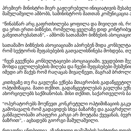
პრემიერ მინისტრი მიერ გაჟღერებული ინიციატივის შესახ
მამულაშვილი ამბობს, სამინისტროს მათთან კომუნიკაცია 
“წინასწარ არც გაფრთხილება ყოფილა და მივიღეთ ის, რ
და ერთ-ერთი ბიზნესი, რომელიც ყველაზე დიდ კონტრიბუც
განვითარებასთან”, - ამბობს სათამაშო ბიზნესის ასოცია
სათამაშო ბიზნესის ასოციაციაში აპირებენ შიდა კონსულტ
რომ სექტორის შეფასებების გათვალისწინება მოხდება, თუმ
“ჩვენ გვექნება კონსულტაციები ასოციაციაში, ვეცდებით 
მოხდა ცვლილებების მიღება და ჩვენი შეფასებები შესმე
იმედი არ მაქვს რომ რაღაცას მივაღწევთ, მაგრამ ბრძოლ
კითხვაზე თუ რა გავლენა ექნება მთავრობის გადაწყვეტილ
ოპტიმიზაცია. მათი თქმით, გადაწყვეტილებას გავლენა ე
ახორციელებს საქმიანობას. მისი თქმით, საქართველოს ბ
“ოპერატორებს მოუწევთ კონკრეტული ოპტიმიზაციის გაკეთ
გამოსავალს რომ გადავიდეს სხვა ბაზარზე და გააგრძელოს
განმავლობაში არაფერი კარგი არ მოუტანა ქვეყანას, ბე
ბაზრით”, - აცხადებს გიორგი მამულაშვილი.
როგორც ცნობილია, აზარტული თამაშების სექტორი დღეს 