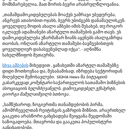
მომხმარებელია, მათ შორის ბევრი არასრულწლოვანია.
„თამაშდამოკიდებულებას მოაქვს უამრავი უბედურება,
ანგრევს ათასობით ოჯახს, ბევრს უბიძგებს დანაშაულისკენ.
ყოველდღე მოდის ახალი ამბები იმის შესახებ, თუ როგორ
იკლავენ ადამიანები აზარტული თამაშების გამო თავს. ეს
დამოკიდებულება უზარმაზარ ზიანს აყენებს ახალგაზრდა
თაობას, ონლაინ აზარტული თამაშები ბავშვებისთვის
ყოველდღიურ დასასვენებლად იქცა“, - აღნიშნა
სახელმწიფოს მეთაურმა.
სხვა ამბების
მიხედვით , ყაზახეთში აზარტულ თამაშებზე
დიდი მოთხოვნაა და, შესაბამისად, იზრდება სექტორიდან
მიღებული შემოსავლები. SiGMA News-მა
სიტუაციის
გასარკვევად კომენტარი
საქართველოს სათამაშო ბიზნესის
ასოციაციის
ხელმძღვანელს, დამოუკიდებელ ექსპერტს,
გიორგი მამულაიშვილს სთხოვა .
„სამწუხაროდ, ზოგიერთმა თანამდებობის პირმა,
ამომრჩეველთან რეიტინგის გაზრდის მიზნით, არაერთხელ
გააკეთა არასწორი განცხადება შეიყვანა შეცდომაში
საზოგადოება, მთავრობა და გააკეთა პოპულისტური
განცხადებები.