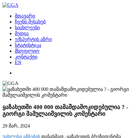
მთავარი
ჩვენს შესახებ
სიახლეები
მედია
ექსპერტის აზრი
სტატისტიკა
მსოფლიო
კონტაქტი
EN
ყაზახეთში 400 000 თამაშდამოკიდებულია ? -
გიორგი მამულაიშვილის კომენტარი
29 მარ, 2024
უახლესი ამბების
თანახმად , ყაზახეთის პრეზიდენტმა