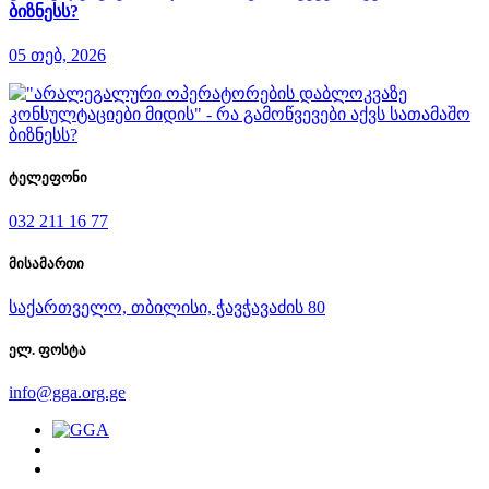
ბიზნესს?
05 თებ, 2026
ტელეფონი
032 211 16 77
მისამართი
საქართველო, თბილისი, ჭავჭავაძის 80
ელ. ფოსტა
info@gga.org.ge