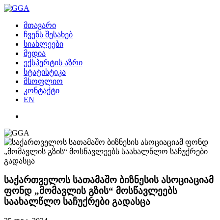
მთავარი
ჩვენს შესახებ
სიახლეები
მედია
ექსპერტის აზრი
სტატისტიკა
მსოფლიო
კონტაქტი
EN
საქართველოს სათამაშო ბიზნესის ასოციაციამ
ფონდ „მომავლის გზის“ მოსწავლეებს
საახალწლო საჩუქრები გადასცა