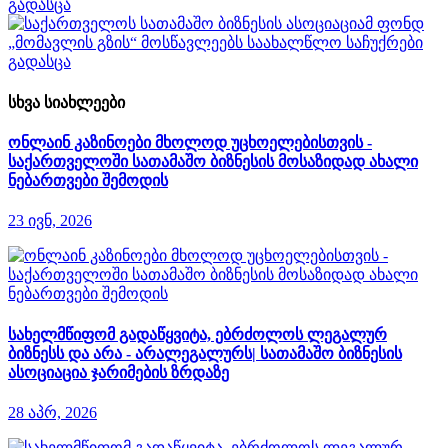
სხვა სიახლეები
ონლაინ კაზინოები მხოლოდ უცხოელებისთვის -
საქართველოში სათამაშო ბიზნესის მოსაზიდად ახალი
ნებართვები შემოდის
23 ივნ, 2026
სახელმწიფომ გადაწყვიტა, ებრძოლოს ლეგალურ
ბიზნესს და არა - არალეგალურს| სათამაშო ბიზნესის
ასოციაცია ჯარიმების ზრდაზე
28 აპრ, 2026