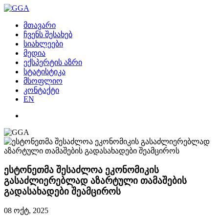
მთავარი
ჩვენს შესახებ
სიახლეები
მედია
ექსპერტის აზრი
სტატისტიკა
მსოფლიო
კონტაქტი
EN
ესტონეთმა შესაძლოა ეკონომიკის
გასაძლიერებლად აზარტული თამაშების
გადასახადები შეამციროს
08 ოქტ, 2025