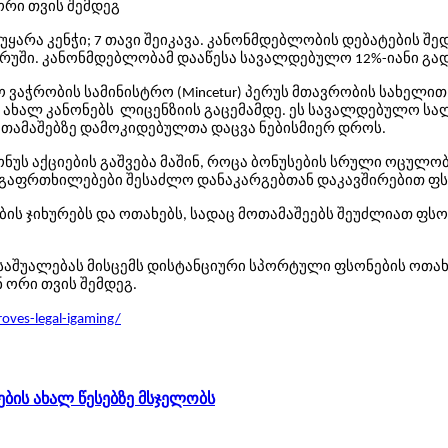
ორი თვის შემდეგ
 უყარა კენჭი; 7 თავი შეიკავა. კანონმდებლობის დებატების 
ერუში. კანონმდებლობამ დააწესა სავალდებულო 12%-იანი გადა
აჭრობის სამინისტრო (Mincetur) პერუს მთავრობის სახელით.
ახალ კანონებს ლიცენზიის გაცემამდე. ეს სავალდებულო სალ
ამაშებზე დამოკიდებულთა დაცვა ნებისმიერ დროს.
ონუს აქციების გაშვება მაშინ, როცა ბონუსების სრული ოცუ
 გაფრთხილებები შესაძლო დანაკარგებთან დაკავშირებით ფს
ის ჯიხურებს და ოთახებს, სადაც მოთამაშეებს შეუძლიათ ფს
აშუალებას მისცემს დისტანციური სპორტული ფსონების ოთახები
 ორი თვის შემდეგ.
oves-legal-igaming/
ბის ახალ წესებზე მსჯელობს