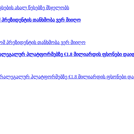
 პრეზიდენტის თანხმობა ვერ მიიღო
არალეგალურ პლატფორმებზე €1.8 მილიარდის ფსონები დაი