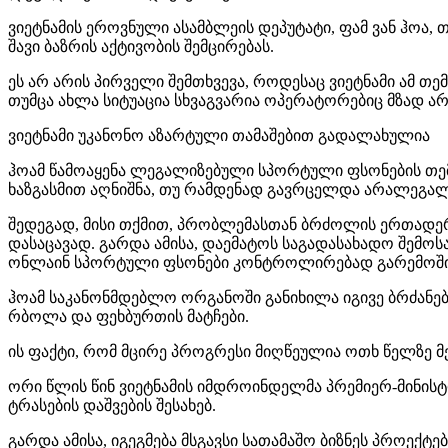
ვიეტნამის ეროვნული ასამბლეის დეპუტატი, ფამ ვან ჰოა,
შავი ბაზრის აქტივობის შემცირებას.
ეს არ არის პირველი შემთხვევა, როდესაც ვიეტნამი ამ თემა
თუმცა ახლა სიტუაცია სხვაგვარია ოპერატორებიც მზად 
ვიეტნამი უკანონო აზარტული თამაშებით გადალახულია
ჰოამ წამოაყენა ლეგალიზებული სპორტული ფსონების თემ
ხაზგასმით აღნიშნა, თუ რამდენად გავრცელდა არალეგა
შედეგად, მისი თქმით, პრობლემასთან ბრძოლის ერთადერთ
დასაცავად. გარდა ამისა, დაემატოს საგადასახადო შემო
ონლაინ სპორტული ფსონები კონტროლირებად გარემოშ
ჰოამ საკანონმდებლო ორგანოში განიხილა იგივე ბრძანებ
რბოლა და ფეხბურთის მატჩები.
ის ფაქტი, რომ მცირე პროგრესი მიღწეულია ოთხ წელზე მ
ორი წლის წინ ვიეტნამის იმდროინდელმა პრემიერ-მინისტრ
ტრასების დაშვების შესახებ.
გარდა ამისა, იგეგმება მსგავსი სათამაშო ბიზნეს პროექტებ