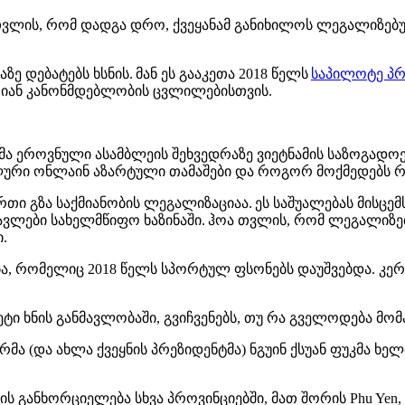
 თვლის, რომ დადგა დრო, ქვეყანამ განიხილოს ლეგალიზებუ
ზე დებატებს ხსნის. მან ეს გააკეთა 2018 წელს
საპილოტე პ
არიან კანონმდებლობის ცვლილებისთვის.
ა ეროვნული ასამბლეის შეხვედრაზე ვიეტნამის საზოგადოე
ლური ონლაინ აზარტული თამაშები და როგორ მოქმედებს რ
ი გზა საქმიანობის ლეგალიზაციაა. ეს საშუალებას მისცე
სავლები სახელმწიფო ხაზინაში. ჰოა თვლის, რომ ლეგალი
ი.
ა, რომელიც 2018 წელს სპორტულ ფსონებს დაუშვებდა. კერ
ეტი ხნის განმავლობაში, გვიჩვენებს, თუ რა გველოდება მ
მა (და ახლა ქვეყნის პრეზიდენტმა) ნგუინ ქსუან ფუკმა ხე
ის განხორციელება სხვა პროვინციებში, მათ შორის Phu Yen, L