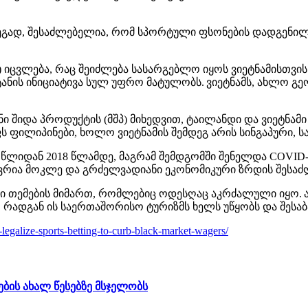
შედეგად, შესაძლებელია, რომ სპორტული ფსონების დადგენ
იცვლება, რაც შეიძლება სასარგებლო იყოს ვიეტნამისთვის 
ტანის ინიციატივა სულ უფრო მატულობს. ვიეტნამს, ახლო 
 შიდა პროდუქტის (მშპ) მიხედვით, ტაილანდი და ვიეტნამ
ს ფილიპინები, ხოლო ვიეტნამის შემდეგ არის სინგაპური, ს
0 წლიდან 2018 წლამდე, მაგრამ შემდგომში შენელდა COVID
ევრია მოკლე და გრძელვადიანი ეკონომიკური ზრდის შესა
ლი თემების მიმართ, რომლებიც ოდესღაც აკრძალული იყო. 
ს, რადგან ის საერთაშორისო ტურიზმს ხელს უწყობს და შესა
egalize-sports-betting-to-curb-black-market-wagers/
ბის ახალ წესებზე მსჯელობს