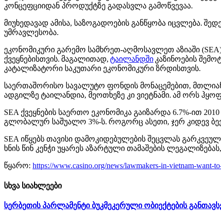
კონცეფციიდან პროდუქტზე გადასვლა გამოწვევაა.
მიუხედავად ამისა, საზოგადოების განწყობა იცვლება. 
უმრავლესობა.
ეკონომიკური გარემო სამხრეთ-აღმოსავლეთ აზიაში (SEA) 
ქვეყნებისთვის. მაგალითად,
ტაილანდში
კაზინოების შემო
კატალიზატორი საკუთარი ეკონომიკური ზრდისთვის.
საერთაშორისო სავალუტო ფონდის მონაცემებით, მთლიანი
ადგილზე ტაილანდია, მეოთხეზე კი ვიეტნამი. ამ ორს ჰყოფ
SEA ქვეყნების საერთო ეკონომიკა გაიზარდა 6.7%-ით 201
გლობალურ საშუალო 3%-ს. როგორც ასეთი, ჯერ კიდევ ბ
SEA იწყებს თავისი დამოკიდებულების შეცვლას გარკვეუ
ხნის წინ კენჭი უყარეს აზარტული თამაშების ლეგალიზება
წყარო:
https://www.casino.org/news/lawmakers-in-vietnam-want-to-l
სხვა სიახლეები
სერბეთის პარლამენტი ბუკმეკერული ობიექტების განთავსე