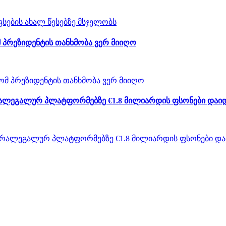
 პრეზიდენტის თანხმობა ვერ მიიღო
არალეგალურ პლატფორმებზე €1.8 მილიარდის ფსონები დაი