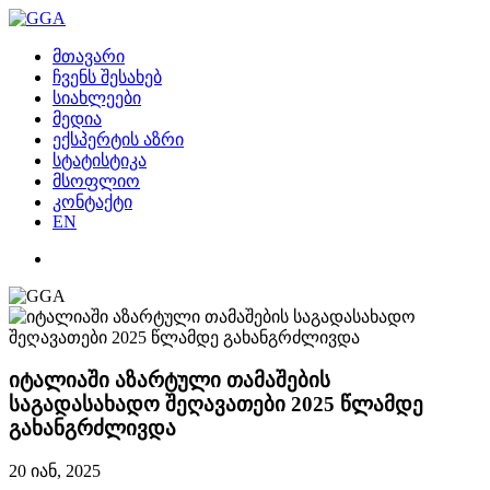
მთავარი
ჩვენს შესახებ
სიახლეები
მედია
ექსპერტის აზრი
სტატისტიკა
მსოფლიო
კონტაქტი
EN
იტალიაში აზარტული თამაშების
საგადასახადო შეღავათები 2025 წლამდე
გახანგრძლივდა
20 იან, 2025