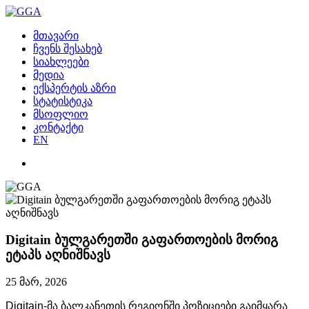
მთავარი
ჩვენს შესახებ
სიახლეები
მედია
ექსპერტის აზრი
სტატისტიკა
მსოფლიო
კონტაქტი
EN
Digitain ბულგარეთში გაფართოების მორიგ
ეტაპს აღნიშნავს
25 მარ, 2026
Digitain-
მა
ბალკანეთის
რეგიონში
პოზიციები
გაიმყარა