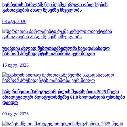
სერბეთის პარლამენტი ბუკმეკერული ობიექტების
განთავსების ახალ წესებზე მსჯელობს
03 აგვ, 2026
უგანდის ახლად შემოთავაზებულმა საგადასახადო
ჩარჩომ პრეზიდენტის თანხმობა ვერ მიიღო
16 ივლ, 2026
საბერძნეთი: მარეგულირებლის შეფასებით, 2025 წელს
არალეგალურ პლატფორმებზე €1.8 მილიარდის ფსონები
დაიდო
09 ივლ, 2026