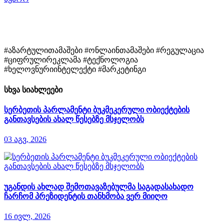
#აზარტულითამაშები #ონლაინთამაშები #რეგულაცია
#ციფრულირეკლამა #ტექნოლოგია
#ხელოვნურიინტელექტი #მარკეტინგი
სხვა სიახლეები
სერბეთის პარლამენტი ბუკმეკერული ობიექტების
განთავსების ახალ წესებზე მსჯელობს
03 აგვ, 2026
უგანდის ახლად შემოთავაზებულმა საგადასახადო
ჩარჩომ პრეზიდენტის თანხმობა ვერ მიიღო
16 ივლ, 2026