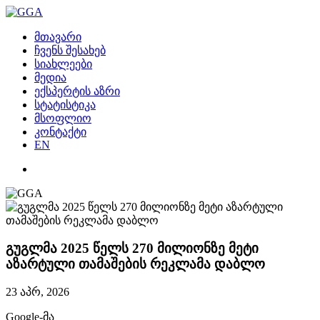
მთავარი
ჩვენს შესახებ
სიახლეები
მედია
ექსპერტის აზრი
სტატისტიკა
მსოფლიო
კონტაქტი
EN
გუგლმა 2025 წელს 270 მილიონზე მეტი
აზარტული თამაშების რეკლამა დაბლო
23 აპრ, 2026
Google-მა