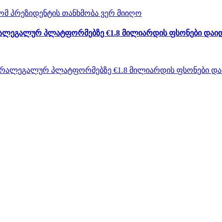
არალეგალურ პლატფორმებზე €1.8 მილიარდის ფსონები დაი