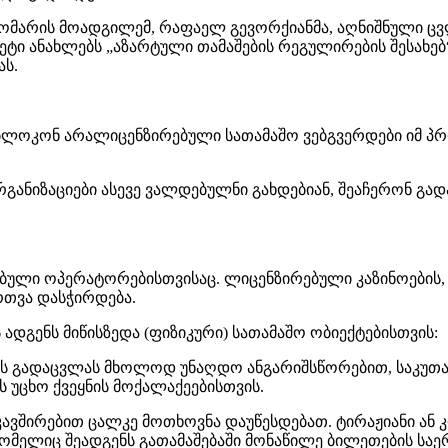
დომარის მოადგილემ, რაფაელ გევორქიანმა, აღნიშნული ც
ტი ანახლებს „აზარტული თამაშების რეგულირების შესახებ
ას.
ბლოკონ არალიცენზირებული სათამაშო ვებგვერდები იმ პრ
რგანიზაციები ასევე ვალდებულნი გახდებიან, შეაჩერონ გა
რებული ოპერატორებისთვისაც. ლიცენზირებული კაზინოების
რთვა დასჭირდება.
ადგენს მიწისზედა (ფიზიკური) სათამაშო ობიექტებისთვის:
ის გადაცვლას მხოლოდ უნაღდო ანგარიშსწორებით, საკუთარ
ს უცხო ქვეყნის მოქალაქეებისთვის.
ავშირებით ცალკე მოთხოვნა დაუწესდებათ. ტირაჟიანი ან
რომელიც შეადგენს გათამაშებაში მონაწილე ბილეთების საე