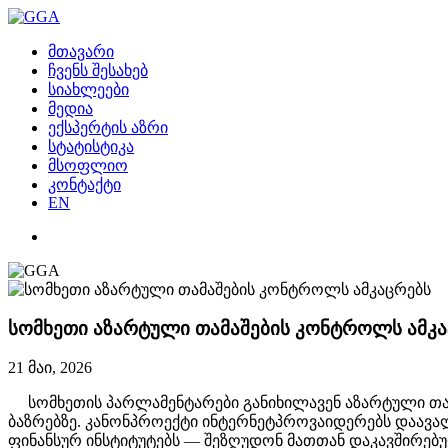
მთავარი
ჩვენს შესახებ
სიახლეები
მედია
ექსპერტის აზრი
სტატისტიკა
მსოფლიო
კონტაქტი
EN
სომხეთი აზარტული თამაშების კონტროლს ამკა
21 მაი, 2026
სომხეთის პარლამენტარები განიხილავენ აზარტული თ
ბაზრებზე. კანონპროექტი ინტერნეტპროვაიდერებს დაავა
ფინანსურ ინსტიტუტებს — შეზღუდონ მათთან დაკავშირებ