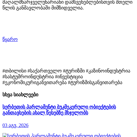
მაღალმხარჯველუნარიანი დამსვენებლებისთვის მთელი
წლის განმავლობაში მიმზიდველია.
წყარო
#თბილისი #საქართველო #ტურიზმი #კაზინოინდუსტრია
#სასტუმროინდუსტრია #ინვესტიცია
#ეკონომიკურიგანვითარება #ტურიზმისგანვითარება
სხვა სიახლეები
სერბეთის პარლამენტი ბუკმეკერული ობიექტების
განთავსების ახალ წესებზე მსჯელობს
03 აგვ, 2026