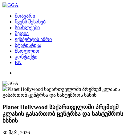
მთავარი
ჩვენს შესახებ
სიახლეები
მედია
ექსპერტის აზრი
სტატისტიკა
მსოფლიო
კონტაქტი
EN
Planet Hollywood საქართველოში პრემიუმ
კლასის გასართობ ცენტრსა და სასტუმროს
ხსნის
30 მარ, 2026