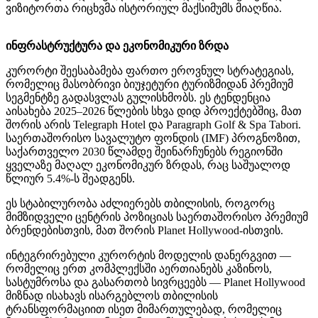
ვიზიტორთა რიცხვმა ისტორიულ მაქსიმუმს მიაღწია.
ინფრასტრუქტურა
და
ეკონომიკური
ზრდა
კურორტი შეესაბამება ფართო ეროვნულ სტრატეგიას,
რომელიც მასობრივი ბიუჯეტური ტურიზმიდან პრემიუმ
სეგმენტზე გადასვლას გულისხმობს. ეს ტენდენცია
აისახება 2025–2026 წლების სხვა დიდ პროექტებშიც, მათ
შორის არის Telegraph Hotel და Paragraph Golf & Spa Tabori.
საერთაშორისო სავალუტო ფონდის (IMF) პროგნოზით,
საქართველო 2030 წლამდე შეინარჩუნებს რეგიონში
ყველაზე მაღალ ეკონომიკურ ზრდას, რაც საშუალოდ
წლიურ 5.4%-ს შეადგენს.
ეს სტაბილურობა აძლიერებს თბილისის, როგორც
მიმზიდველი ცენტრის პოზიციას საერთაშორისო პრემიუმ
ბრენდებისთვის, მათ შორის Planet Hollywood-ისთვის.
ინტეგრირებული კურორტის მოდელის დანერგვით —
რომელიც ერთ კომპლექსში აერთიანებს კაზინოს,
სასტუმროსა და გასართობ სივრცეებს — Planet Hollywood
მიზნად ისახავს ისარგებლოს თბილისის
ტრანსფორმაციით ისეთ მიმართულებად, რომელიც