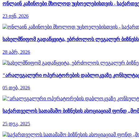
ონლაინ კაზინოები მხოლოდ უცხოელებისთვის - საქართვე
23 ივნ, 2026
სახელმწიფომ გადაწყვიტა, ებრძოლოს ლეგალურ ბიზნესს დ
28 აპრ, 2026
"არალეგალური ოპერატორების დაბლოკვაზე კონსულტაციები
05 თებ, 2026
საქართველოს სათამაშო ბიზნესის ასოციაციამ ფონდ „მომ
25 დეკ, 2025