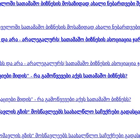
ლოში სათამაშო ბიზნესის მოსაზიდად ახალი ნებართვები 
ა არა - არალეგალურს| სათამაშო ბიზნესის ასოციაცია ჯა
 მიდის" - რა გამოწვევები აქვს სათამაშო ბიზნესს?
ავლის გზის“ მოსწავლეებს საახალწლო საჩუქრები გადასცა