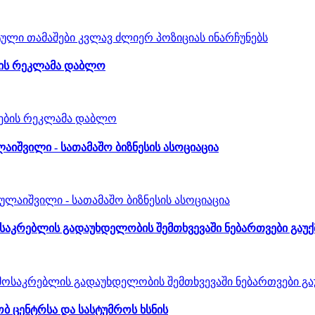
ების რეკლამა დაბლო
ლაიშვილი - სათამაშო ბიზნესის ასოციაცია
მოსაკრებლის გადაუხდელობის შემთხვევაში ნებართვები გაუ
ობ ცენტრსა და სასტუმროს ხსნის