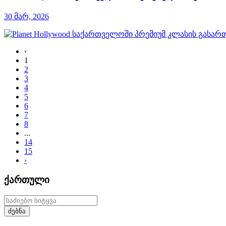
30 მარ, 2026
‹
1
2
3
4
5
6
7
8
...
14
15
›
ქართული
ძებნა