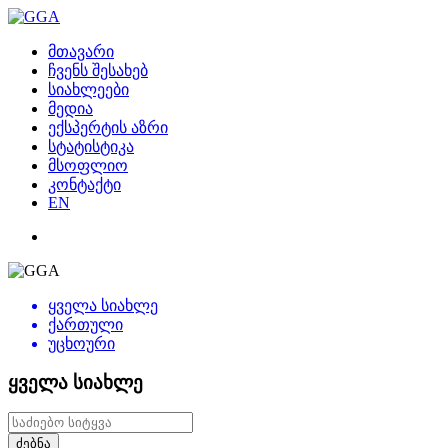
მთავარი
ჩვენს შესახებ
სიახლეები
მედია
ექსპერტის აზრი
სტატისტიკა
მსოფლიო
კონტაქტი
EN
ყველა სიახლე
ქართული
უცხოური
ყველა სიახლე
ძებნა