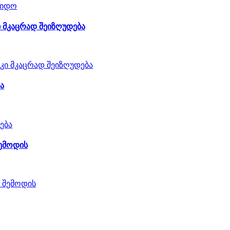
ი მკაცრად შეიზღუდება
ა
შემოდის