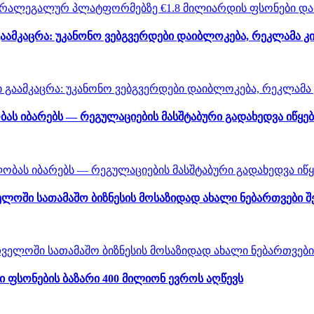
აამკაცრა: უკანონო ვებგვერდები დაიბლოკება, რეკლამა კ
ას იბარებს — რეგულაციების მასშტაბური გადახედვა იწყებ
ლოში სათამაშო ბიზნესის მოსაზიდად ახალი ნებართვები 
ფსონების ბაზარი 400 მილიონ ევროს აღწევს