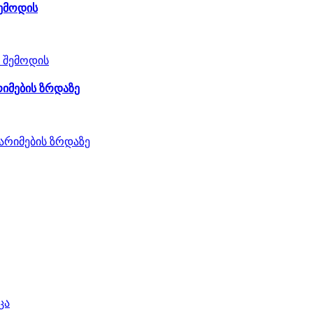
შემოდის
რიმების ზრდაზე