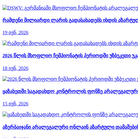
რამდენი მილიარდი ლარის გადასახადებს იხდის აზარტულ
19 ივნ, 2026
2026 წლის მსოფლიო ჩემპიონატის პერიოდში უზბეკეთი უკ
18 ივნ, 2026
ყაზახეთში საგადახდო კონტროლის ფონზე არალეგალური
15 ივნ, 2026
აზერბაიჯანი არალეგალური ონლაინ აზარტული თამაშები